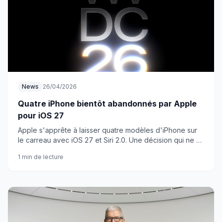
News
26/04/2026
Quatre iPhone bientôt abandonnés par Apple
pour iOS 27
Apple s'apprête à laisser quatre modèles d'iPhone sur
le carreau avec iOS 27 et Siri 2.0. Une décision qui ne va
pas faire plaisir à tout le monde.
1 min de lecture