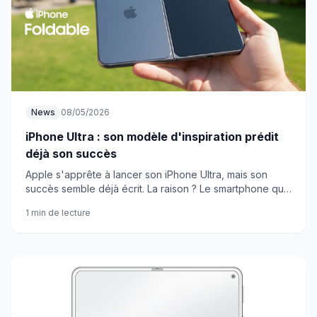
News
08/05/2026
iPhone Ultra : son modèle d'inspiration prédit
déjà son succès
Apple s'apprête à lancer son iPhone Ultra, mais son
succès semble déjà écrit. La raison ? Le smartphone qui
lui a servi de modèle cartonne déjà sur le marché.
1 min de lecture