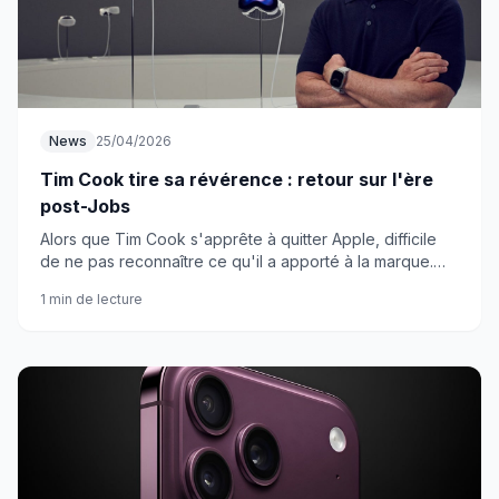
News
25/04/2026
Tim Cook tire sa révérence : retour sur l'ère
post-Jobs
Alors que Tim Cook s'apprête à quitter Apple, difficile
de ne pas reconnaître ce qu'il a apporté à la marque.
Son style bien différent de Steve Jobs a pourtant porté
1 min de lecture
ses fruits.