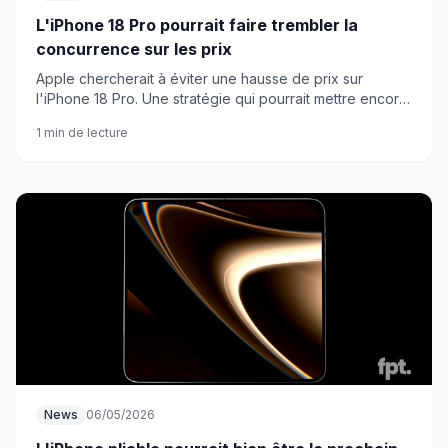
L'iPhone 18 Pro pourrait faire trembler la
concurrence sur les prix
Apple chercherait à éviter une hausse de prix sur
l'iPhone 18 Pro. Une stratégie qui pourrait mettre encore
plus de pression sur les flagships Android déjà en
1 min de lecture
hausse.
News
06/05/2026