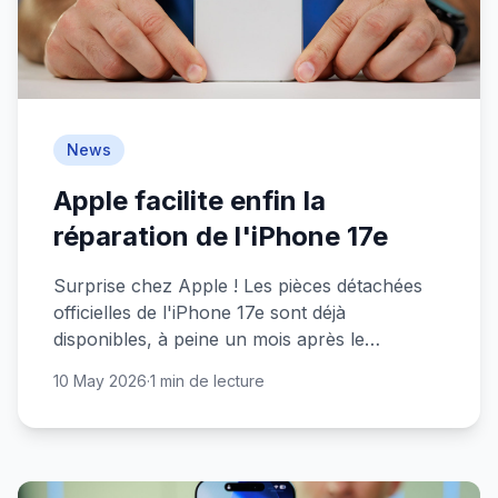
News
Apple facilite enfin la
réparation de l'iPhone 17e
Surprise chez Apple ! Les pièces détachées
officielles de l'iPhone 17e sont déjà
disponibles, à peine un mois après le
lancement. Une première qui change la donne
10 May 2026
·
1 min de lecture
pour les bricoleurs.