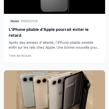
News
08/05/2026
L'iPhone pliable d'Apple pourrait éviter le
retard
Après des années d'attente, l'iPhone pliable semble
enfin sur les rails chez Apple. Une bonne nouvelle pour
tous ceux qui espèrent voir Cupertino rattraper
1 min de lecture
Samsung.