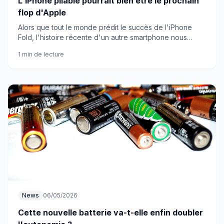
L'iPhone pliable pourrait bien être le prochain
flop d'Apple
Alors que tout le monde prédit le succès de l'iPhone
Fold, l'histoire récente d'un autre smartphone nous
rappelle qu'Apple n'est pas à l'abri d'un échec
1 min de lecture
retentissant.
News
06/05/2026
Cette nouvelle batterie va-t-elle enfin doubler