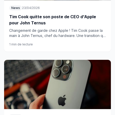
News
23/04/2026
Tim Cook quitte son poste de CEO d'Apple
pour John Ternus
Changement de garde chez Apple ! Tim Cook passe la
main à John Ternus, chef du hardware. Une transition qui
marque un tournant pour la firme à la pomme.
1 min de lecture