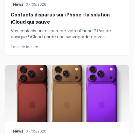
News
07/05/2026
Contacts disparus sur iPhone : la solution
iCloud qui sauve
Vos contacts ont disparu de votre iPhone ? Pas de
panique ! iCloud garde une sauvegarde de vos
précieux numéros et peut les restaurer en quelques
1 min de lecture
clics.
News
07/05/2026