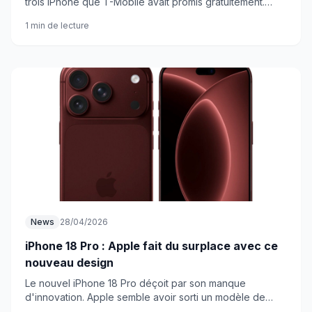
trois iPhone que T-Mobile avait promis gratuitement.
L'opérateur change d'avis après coup.
1 min de lecture
News
28/04/2026
iPhone 18 Pro : Apple fait du surplace avec ce
nouveau design
Le nouvel iPhone 18 Pro déçoit par son manque
d'innovation. Apple semble avoir sorti un modèle de
transition qui ne justifie pas l'achat. Mieux vaut attendre