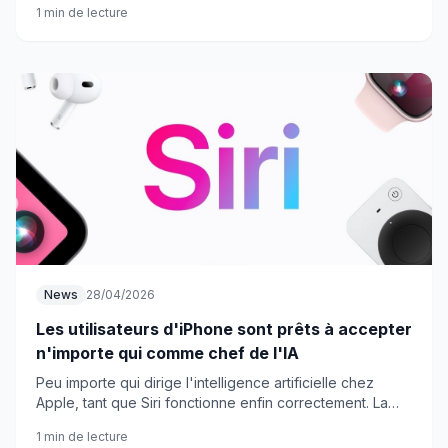
1 min de lecture
l'année prochaine.
News
28/04/2026
Les utilisateurs d'iPhone sont prêts à accepter
n'importe qui comme chef de l'IA
Peu importe qui dirige l'intelligence artificielle chez
Apple, tant que Siri fonctionne enfin correctement. La
patience des utilisateurs d'iPhone a ses limites.
1 min de lecture