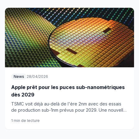
News
28/04/2026
Apple prêt pour les puces sub-nanométriques
dès 2029
TSMC voit déjà au-delà de l'ère 2nm avec des essais
de production sub-1nm prévus pour 2029. Une nouvelle
étape qui pourrait redéfinir les performances des
1 min de lecture
iPhone.