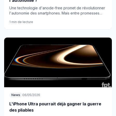
l'autonomie ?
Une technologie d'anode-free promet de révolutionner
l'autonomie des smartphones. Mais entre promesses
marketing et réalité technique, où en sommes-nous
1 min de lecture
vraiment ?
News
06/05/2026
L'iPhone Ultra pourrait déjà gagner la guerre
des pliables