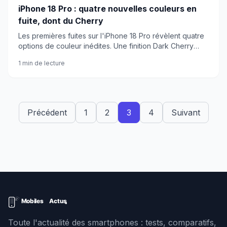
iPhone 18 Pro : quatre nouvelles couleurs en
fuite, dont du Cherry
Les premières fuites sur l'iPhone 18 Pro révèlent quatre
options de couleur inédites. Une finition Dark Cherry
ferait son apparition dans la gamme.
1 min de lecture
Précédent
1
2
3
4
Suivant
Toute l'actualité des smartphones : tests, comparatifs,