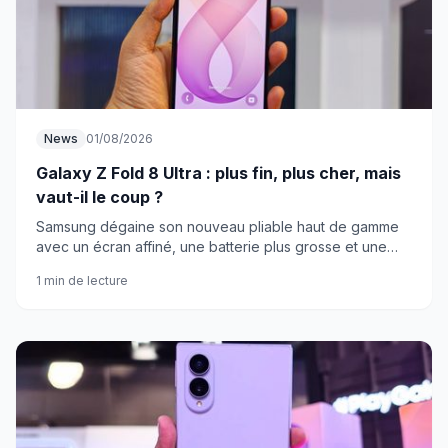
News
01/08/2026
Galaxy Z Fold 8 Ultra : plus fin, plus cher, mais
vaut-il le coup ?
Samsung dégaine son nouveau pliable haut de gamme
avec un écran affiné, une batterie plus grosse et une
caméra ultrawide revue. La note : 1 950 euros environ.
1 min de lecture