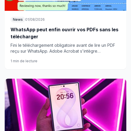
News
01/08/2026
WhatsApp peut enfin ouvrir vos PDFs sans les
télécharger
Fini le téléchargement obligatoire avant de lire un PDF
reçu sur WhatsApp. Adobe Acrobat s'intègre
directement dans l'appli pour lire et annoter vos fichiers
1 min de lecture
en chat.