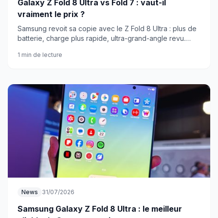
Galaxy Z Fold 8 Ultra vs Fold 7 : vaut-il
vraiment le prix ?
Samsung revoit sa copie avec le Z Fold 8 Ultra : plus de
batterie, charge plus rapide, ultra-grand-angle revu.
Mais est-ce suffisant pour justifier le passage à la caisse
1 min de lecture
?
News
31/07/2026
Samsung Galaxy Z Fold 8 Ultra : le meilleur