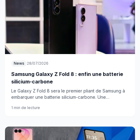
News
28/07/2026
Samsung Galaxy Z Fold 8 : enfin une batterie
silicium-carbone
Le Galaxy Z Fold 8 sera le premier pliant de Samsung à
embarquer une batterie silicium-carbone. Une
technologie qui change vraiment la donne pour les
1 min de lecture
foldables.