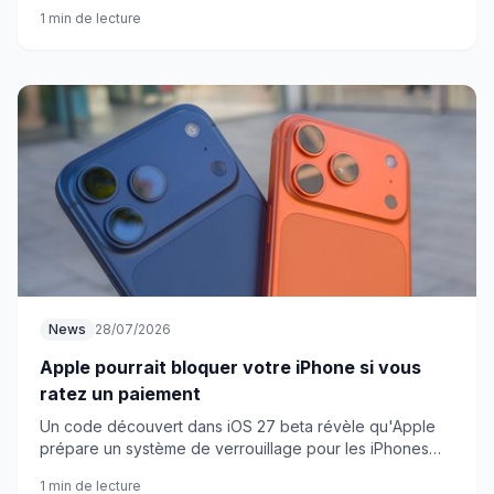
vidéo selfie en direct. Simple, mais pas sans questions.
1 min de lecture
News
28/07/2026
Apple pourrait bloquer votre iPhone si vous
ratez un paiement
Un code découvert dans iOS 27 beta révèle qu'Apple
prépare un système de verrouillage pour les iPhones
financés. Neuf apps. C'est tout ce qu'il vous resterait.
1 min de lecture