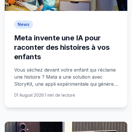
News
Meta invente une IA pour
raconter des histoires à vos
enfants
Vous séchez devant votre enfant qui réclame
une histoire ? Meta a une solution avec
StoryKit, une appli expérimentale qui génère
des récits personnalisés, illustrations
01 August 2026
·
1 min de lecture
comprises.