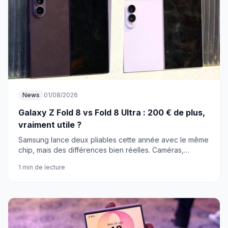
News
01/08/2026
Galaxy Z Fold 8 vs Fold 8 Ultra : 200 € de plus,
vraiment utile ?
Samsung lance deux pliables cette année avec le même
chip, mais des différences bien réelles. Caméras,
écrans, batterie : on fait le point pour vous aider à
1 min de lecture
choisir.