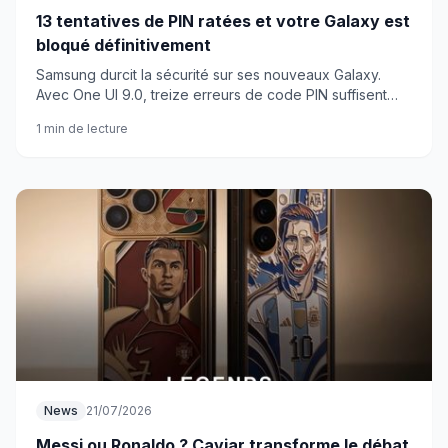
13 tentatives de PIN ratées et votre Galaxy est
bloqué définitivement
Samsung durcit la sécurité sur ses nouveaux Galaxy.
Avec One UI 9.0, treize erreurs de code PIN suffisent
pour verrouiller définitivement le téléphone.
1 min de lecture
News
21/07/2026
Messi ou Ronaldo ? Caviar transforme le débat