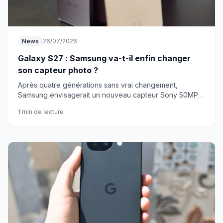
News
26/07/2026
Galaxy S27 : Samsung va-t-il enfin changer
son capteur photo ?
Après quatre générations sans vrai changement,
Samsung envisagerait un nouveau capteur Sony 50MP
pour le Galaxy S27. Une petite révolution dans la
1 min de lecture
continuité.