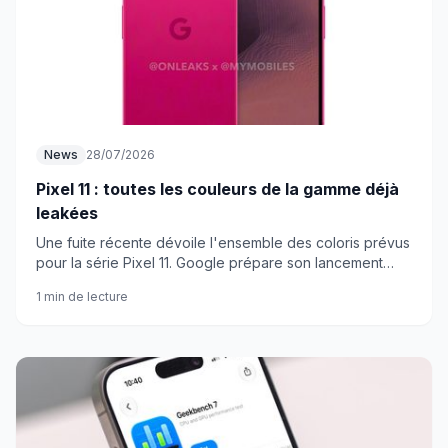
News
28/07/2026
Pixel 11 : toutes les couleurs de la gamme déjà
leakées
Une fuite récente dévoile l'ensemble des coloris prévus
pour la série Pixel 11. Google prépare son lancement
pour août, et les premières images donnent déjà le ton.
1 min de lecture