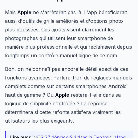
Mais
Apple
ne s'arrêterait pas là. L'app bénéficierait
aussi d'outils de grille améliorés et d'options photo
plus poussées. Ces ajouts visent clairement les
photographes qui utilisent leur smartphone de
manière plus professionnelle et qui réclamaient depuis
longtemps un contrôle manuel digne de ce nom.
Bon, on ne connaît pas encore le détail exact de ces
fonctions avancées. Parlera-t-on de réglages manuels
complets comme sur certains smartphones Android
haut de gamme ? Ou
Apple
restera-t-elle dans sa
logique de simplicité contrôlée ? La réponse
déterminera si cette refonte satisfera vraiment les
utilisateurs les plus exigeants.
Lire aussi :
iOS 27 déplace Siri dans la Dynamic Island