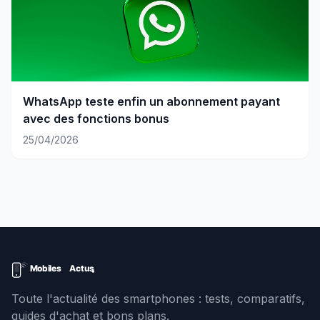
WhatsApp teste enfin un abonnement payant
avec des fonctions bonus
25/04/2026
Toute l'actualité des smartphones : tests, comparatifs,
guides d'achat et bons plans.