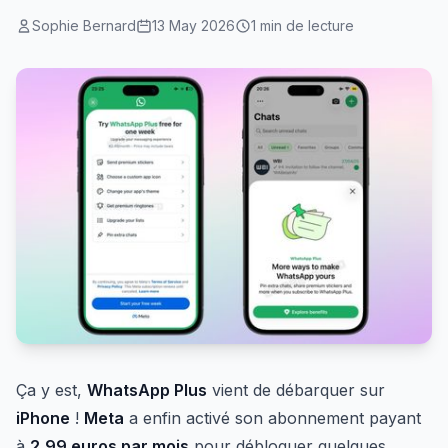
Sophie Bernard
13 May 2026
1 min de lecture
Ça y est,
WhatsApp Plus
vient de débarquer sur
iPhone
!
Meta
a enfin activé son abonnement payant
à
2,99 euros par mois
pour débloquer quelques