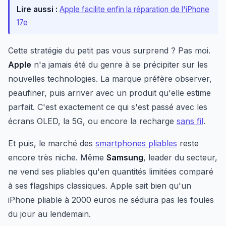
Lire aussi :
Apple facilite enfin la réparation de l'iPhone
17e
Cette stratégie du petit pas vous surprend ? Pas moi.
Apple
n'a jamais été du genre à se précipiter sur les
nouvelles technologies. La marque préfère observer,
peaufiner, puis arriver avec un produit qu'elle estime
parfait. C'est exactement ce qui s'est passé avec les
écrans OLED, la 5G, ou encore la recharge
sans fil
.
Et puis, le marché des
smartphones pliables
reste
encore très niche. Même
Samsung
, leader du secteur,
ne vend ses pliables qu'en quantités limitées comparé
à ses flagships classiques. Apple sait bien qu'un
iPhone pliable à 2000 euros ne séduira pas les foules
du jour au lendemain.