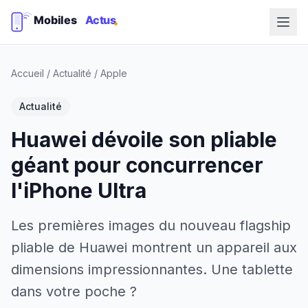
Accueil
/
Actualité
/
Apple
Actualité
Huawei dévoile son pliable
géant pour concurrencer
l'iPhone Ultra
Les premières images du nouveau flagship
pliable de Huawei montrent un appareil aux
dimensions impressionnantes. Une tablette
dans votre poche ?