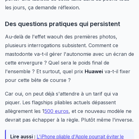
les jours, ça demande réflexion.
Des questions pratiques qui persistent
Au-delà de l'effet waouh des premières photos,
plusieurs interrogations subsistent. Comment ce
mastodonte va-t-il gérer l'autonomie avec un écran de
cette envergure ? Quel sera le poids final de
l'ensemble ? Et surtout, quel prix
Huawei
va-t-il fixer
pour cette bête de course ?
Car oui, on peut déjà s'attendre à un tarif qui va
piquer. Les flagships pliables actuels dépassent
allègrement les 1
500 euros
, et ce nouveau modèle ne
devrait pas échapper à la règle. Plutôt même l'inverse.
Lire aussi :
L'iPhone pliable d'Apple pourrait éviter le