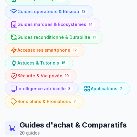
Guides opérateurs & Réseau
13
Guides marques & Écosystèmes
14
Guides reconditionné & Durabilité
11
Accessoires smartphone
12
Astuces & Tutoriels
15
Sécurité & Vie privée
10
Intelligence artificielle
Applications
8
7
Bons plans & Promotions
7
Guides d'achat & Comparatifs
20 guides