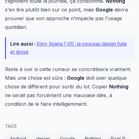
clignotent toute la journée, ça consomme.
Nothing
s'en tire plutôt bien sur ce point, mais
Google
devra
prouver que son approche n'impacte pas l'usage
quotidien.
Lire aussi :
Sony Xperia 1 VIII : le nouveau design fuite
et divise
Reste à voir si cette rumeur se concrétisera vraiment.
Mais une chose est sûre :
Google
doit oser quelque
chose de différent pour sortir du lot. Copier
Nothing
ne serait pas forcément une mauvaise idée, à
condition de le faire intelligemment.
TAGS
Android
design
Google
Nothing
Pixel 11