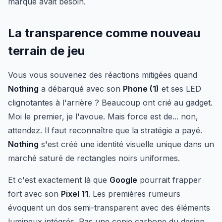
marque avait besoin.
La transparence comme nouveau
terrain de jeu
Vous vous souvenez des réactions mitigées quand
Nothing
a débarqué avec son
Phone (1)
et ses LED
clignotantes à l'arrière ? Beaucoup ont crié au gadget.
Moi le premier, je l'avoue. Mais force est de... non,
attendez. Il faut reconnaître que la stratégie a payé.
Nothing
s'est créé une identité visuelle unique dans un
marché saturé de rectangles noirs uniformes.
Et c'est exactement là que
Google
pourrait frapper
fort avec son
Pixel 11
. Les premières rumeurs
évoquent un dos semi-transparent avec des éléments
lumineux intégrés. Pas une copie carbone du design