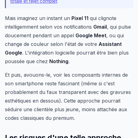
totale et rejet complet
Mais imaginez un instant un
Pixel 11
qui clignote
intelligemment selon vos notifications
Gmail
, qui pulse
doucement pendant un appel
Google Meet
, ou qui
change de couleur selon l'état de votre
Assistant
Google
. L'intégration logicielle pourrait être bien plus
poussée que chez
Nothing
.
Et puis, avouons-le, voir les composants internes de
son smartphone reste fascinant (même si c'est
probablement du faux transparent avec des gravures
esthétiques en dessous). Cette approche pourrait
séduire une clientèle plus jeune, moins attachée aux
codes classiques du premium.
Les risques d'une telle approche