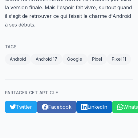
la version finale. Mais l'espoir fait vivre, surtout quand
il s'agit de retrouver ce qui faisait le charme d'Android
à ses débuts.
TAGS
Android
Android 17
Google
Pixel
Pixel 11
PARTAGER CET ARTICLE
Twitter
Facebook
LinkedIn
What