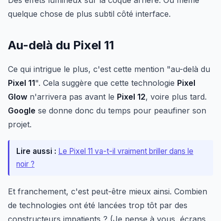
Des effets lumineux sur la coque arrière. Ou même
quelque chose de plus subtil côté interface.
Au-delà du Pixel 11
Ce qui intrigue le plus, c'est cette mention "au-delà du
Pixel 11
". Cela suggère que cette technologie
Pixel
Glow
n'arrivera pas avant le
Pixel 12
, voire plus tard.
Google
se donne donc du temps pour peaufiner son
projet.
Lire aussi :
Le Pixel 11 va-t-il vraiment briller dans le
noir ?
Et franchement, c'est peut-être mieux ainsi. Combien
de technologies ont été lancées trop tôt par des
constructeurs impatients ? (Je pense à vous, écrans