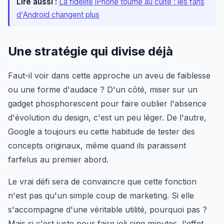
Lire aussi :
La fidélité iPhone tourne au culte : les fans
d'Android changent plus
Une stratégie qui divise déjà
Faut-il voir dans cette approche un aveu de faiblesse
ou une forme d'audace ? D'un côté, miser sur un
gadget phosphorescent pour faire oublier l'absence
d'évolution du design, c'est un peu léger. De l'autre,
Google a toujours eu cette habitude de tester des
concepts originaux, même quand ils paraissent
farfelus au premier abord.
Le vrai défi sera de convaincre que cette fonction
n'est pas qu'un simple coup de marketing. Si elle
s'accompagne d'une véritable utilité, pourquoi pas ?
Mais si c'est juste pour faire joli cinq minutes, l'effet