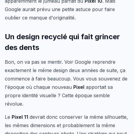
apparemment le jumeau parfait du
Pixel 10
. Mais
Google aurait prévu une petite astuce pour faire
oublier ce manque d'originalité.
Un design recyclé qui fait grincer
des dents
Bon, on va pas se mentir. Voir Google reprendre
exactement le même design deux années de suite, ça
commence à faire beaucoup. Vous vous souvenez de
l'époque où chaque nouveau
Pixel
apportait sa
propre identité visuelle ? Cette époque semble
révolue.
Le
Pixel 11
devrait donc conserver la même silhouette,
les mêmes dimensions et probablement la même
disposition des capteurs photo. Une stratégie qui peut