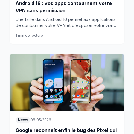
Android 16 : vos apps contournent votre
VPN sans permission
Une faille dans Android 16 permet aux applications
de contourner votre VPN et d'exposer votre vraie
adresse IP. Même avec les réglages les plus stricts
1 min de lecture
activés.
News
08/05/2026
Google reconnaît enfin le bug des Pixel qui