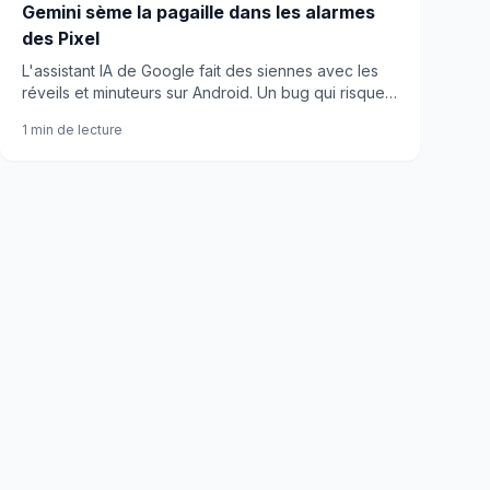
Gemini sème la pagaille dans les alarmes
des Pixel
L'assistant IA de Google fait des siennes avec les
réveils et minuteurs sur Android. Un bug qui risque
de vous faire arriver en retard au boulot.
1 min de lecture