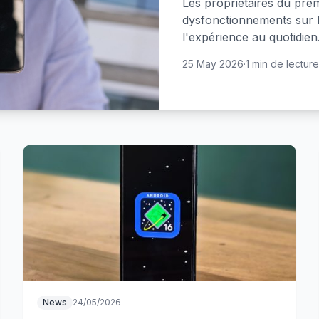
Les propriétaires du prem
dysfonctionnements sur 
l'expérience au quotidien
25 May 2026
·
1 min de lecture
News
24/05/2026