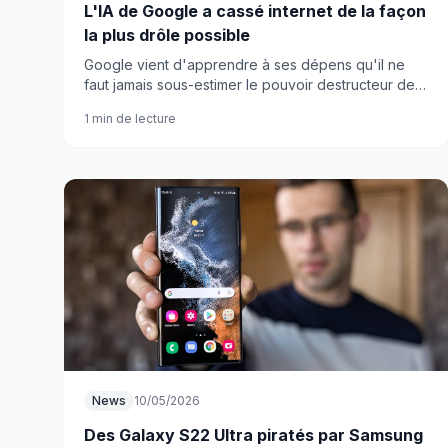
L'IA de Google a cassé internet de la façon
la plus drôle possible
Google vient d'apprendre à ses dépens qu'il ne
faut jamais sous-estimer le pouvoir destructeur de
l'intelligence artificielle sur le web. Et le résultat est
1 min de lecture
hilarant.
News
10/05/2026
Des Galaxy S22 Ultra piratés par Samsung