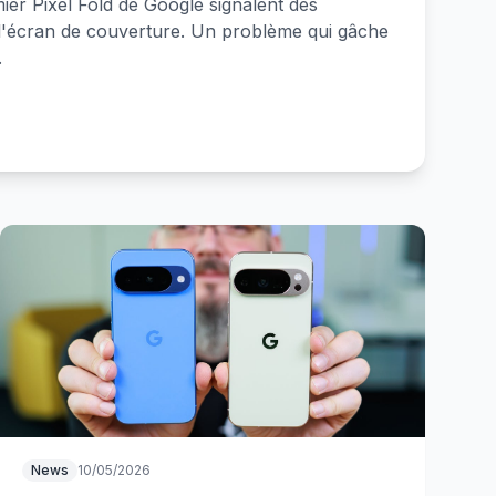
ier Pixel Fold de Google signalent des
l'écran de couverture. Un problème qui gâche
.
News
10/05/2026