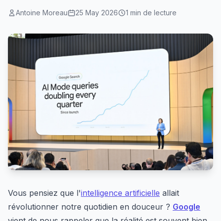
Antoine Moreau
25 May 2026
1 min de lecture
Vous pensiez que l'
intelligence artificielle
allait
révolutionner notre quotidien en douceur ?
Google
vient de nous rappeler que la réalité est souvent bien