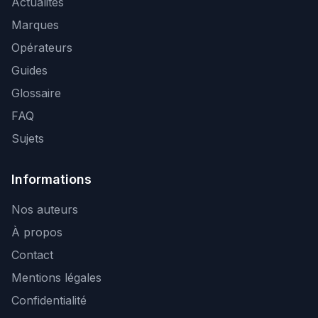
Actualités
Marques
Opérateurs
Guides
Glossaire
FAQ
Sujets
Informations
Nos auteurs
À propos
Contact
Mentions légales
Confidentialité