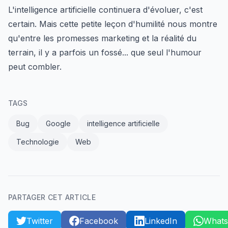
L'intelligence artificielle continuera d'évoluer, c'est
certain. Mais cette petite leçon d'humilité nous montre
qu'entre les promesses marketing et la réalité du
terrain, il y a parfois un fossé... que seul l'humour
peut combler.
TAGS
Bug
Google
intelligence artificielle
Technologie
Web
PARTAGER CET ARTICLE
Twitter
Facebook
LinkedIn
What