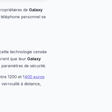
ropriétaires de
Galaxy
r téléphone personnel se
 cette technologie censée
uvrent que leur
Galaxy
 paramètres de sécurité.
tre 1200 et 1
400 euros
 verrouillé à distance,