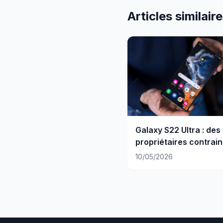
Articles similair
Galaxy S22 Ultra : des
propriétaires contrain
d'abandonner leur
10/05/2026
téléphone