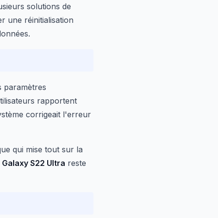
lusieurs solutions de
une réinitialisation
 données.
s paramètres
ilisateurs rapportent
tème corrigeait l'erreur
ue qui mise tout sur la
e
Galaxy S22 Ultra
reste