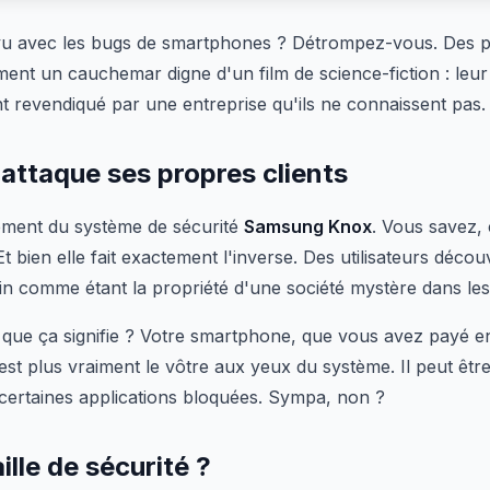
 vu avec les bugs de smartphones ? Détrompez-vous. Des p
ment un cauchemar digne d'un film de science-fiction : leu
 revendiqué par une entreprise qu'ils ne connaissent pas.
attaque ses propres clients
ement du système de sécurité
Samsung Knox
. Vous savez,
 bien elle fait exactement l'inverse. Des utilisateurs déco
n comme étant la propriété d'une société mystère dans les
que ça signifie ? Votre smartphone, que vous avez payé en
est plus vraiment le vôtre aux yeux du système. Il peut être
t certaines applications bloquées. Sympa, non ?
ille de sécurité ?