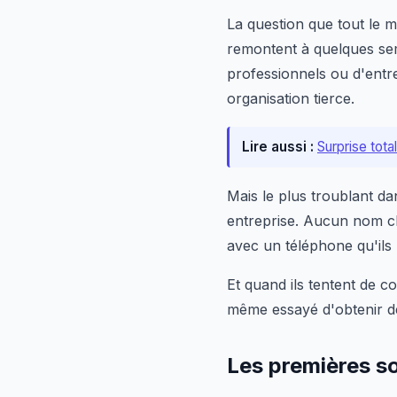
La question que tout le 
remontent à quelques sem
professionnels ou d'entre
organisation tierce.
Lire aussi :
Surprise tot
Mais le plus troublant dan
entreprise. Aucun nom cl
avec un téléphone qu'ils
Et quand ils tentent de 
même essayé d'obtenir des
Les premières s