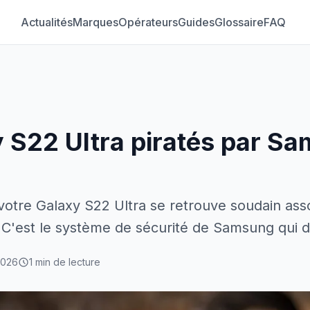
Actualités
Marques
Opérateurs
Guides
Glossaire
FAQ
 S22 Ultra piratés par Sa
 votre Galaxy S22 Ultra se retrouve soudain ass
 C'est le système de sécurité de Samsung qui 
2026
1 min de lecture