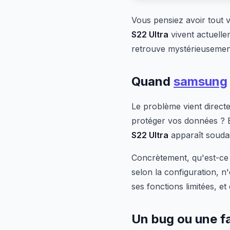
Vous pensiez avoir tout
S22 Ultra
vivent actuelle
retrouve mystérieusement
Quand
samsung
Le problème vient direct
protéger vos données ? Et
S22 Ultra
apparaît soudai
Concrètement, qu'est-ce 
selon la configuration, n'
ses fonctions limitées, e
Un bug ou une fa