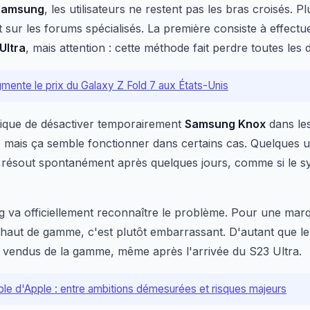
Samsung
, les utilisateurs ne restent pas les bras croisés. P
r les forums spécialisés. La première consiste à effectuer 
Ultra
, mais attention : cette méthode fait perdre toutes les
ente le prix du Galaxy Z Fold 7 aux États-Unis
ique de désactiver temporairement
Samsung Knox
dans le
 mais ça semble fonctionner dans certains cas. Quelques ut
 résout spontanément après quelques jours, comme si le sys
g va officiellement reconnaître le problème. Pour une marq
s haut de gamme, c'est plutôt embarrassant. D'autant que l
s vendus de la gamme, même après l'arrivée du S23 Ultra.
able d'Apple : entre ambitions démesurées et risques majeurs