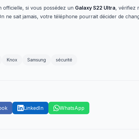
 officielle, si vous possédez un
Galaxy S22 Ultra
, vérifiez
n ne sait jamais, votre téléphone pourrait décider de chang
Knox
Samsung
sécurité
ook
LinkedIn
WhatsApp