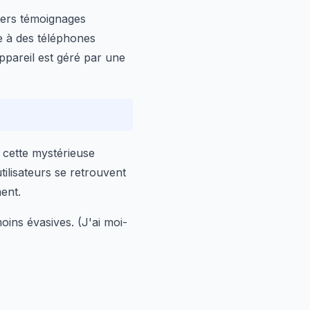
iers témoignages
e à des téléphones
ppareil est géré par une
de cette mystérieuse
ilisateurs se retrouvent
ent.
ins évasives. (J'ai moi-