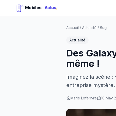
Accueil
/
Actualité
/
Bug
Actualité
Des Galaxy
même !
Imaginez la scène :
entreprise mystère.
Marie Lefebvre
10 May 