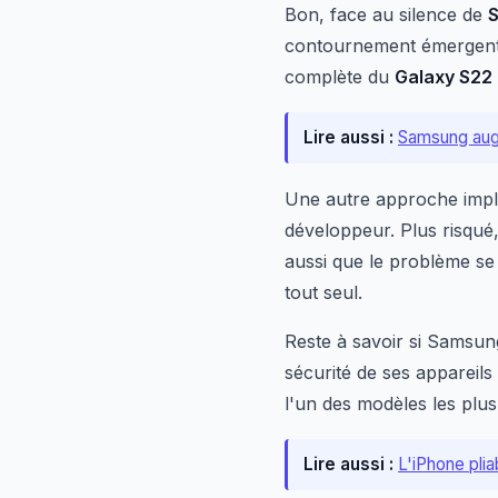
Bon, face au silence de
contournement émergent su
complète du
Galaxy S22 
Lire aussi :
Samsung augm
Une autre approche impl
développeur. Plus risqué,
aussi que le problème se
tout seul.
Reste à savoir si Samsun
sécurité de ses appareil
l'un des modèles les plu
Lire aussi :
L'iPhone pli