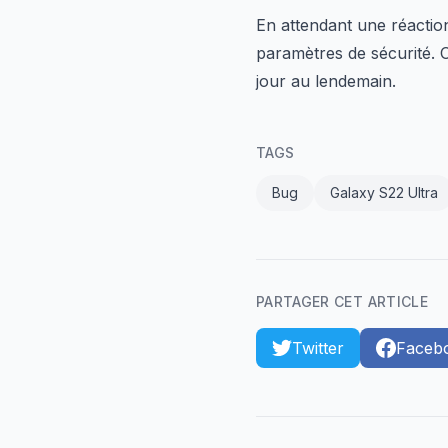
En attendant une réaction
paramètres de sécurité. O
jour au lendemain.
TAGS
Bug
Galaxy S22 Ultra
PARTAGER CET ARTICLE
Twitter
Faceb