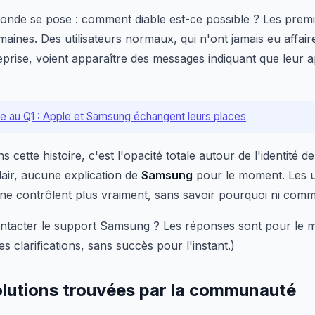
monde se pose : comment diable est-ce possible ? Les prem
aines. Des utilisateurs normaux, qui n'ont jamais eu affair
prise, voient apparaître des messages indiquant que leur a
ale au Q1 : Apple et Samsung échangent leurs places
s cette histoire, c'est l'opacité totale autour de l'identité 
air, aucune explication de
Samsung
pour le moment. Les ut
 ne contrôlent plus vraiment, sans savoir pourquoi ni comm
contacter le support Samsung ? Les réponses sont pour le mo
 clarifications, sans succès pour l'instant.)
olutions trouvées par la communauté