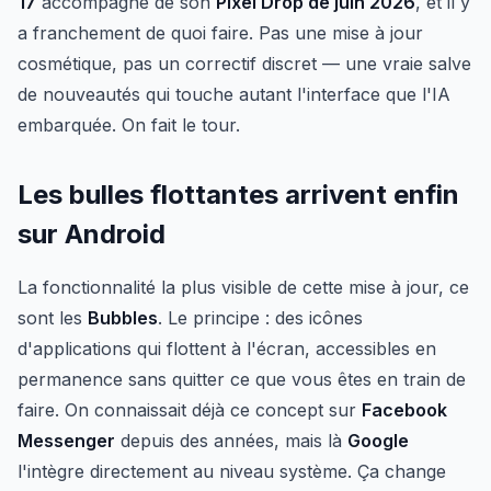
17
accompagné de son
Pixel Drop de juin 2026
, et il y
a franchement de quoi faire. Pas une mise à jour
cosmétique, pas un correctif discret — une vraie salve
de nouveautés qui touche autant l'interface que l'IA
embarquée. On fait le tour.
Les bulles flottantes arrivent enfin
sur Android
La fonctionnalité la plus visible de cette mise à jour, ce
sont les
Bubbles
. Le principe : des icônes
d'applications qui flottent à l'écran, accessibles en
permanence sans quitter ce que vous êtes en train de
faire. On connaissait déjà ce concept sur
Facebook
Messenger
depuis des années, mais là
Google
l'intègre directement au niveau système. Ça change