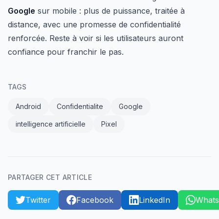
Google
sur mobile : plus de puissance, traitée à
distance, avec une promesse de confidentialité
renforcée. Reste à voir si les utilisateurs auront
confiance pour franchir le pas.
TAGS
Android
Confidentialite
Google
intelligence artificielle
Pixel
PARTAGER CET ARTICLE
Twitter
Facebook
LinkedIn
What