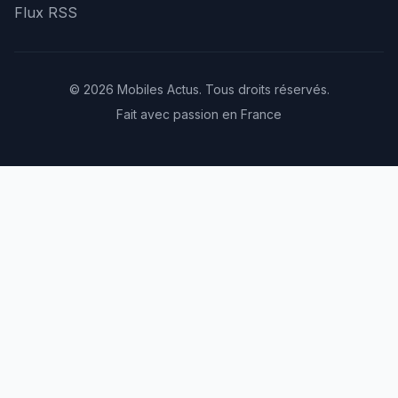
Flux RSS
© 2026 Mobiles Actus. Tous droits réservés.
Fait avec passion en France