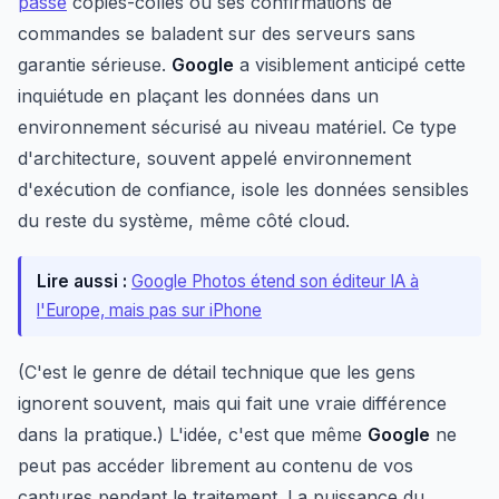
passe
copiés-collés ou ses confirmations de
commandes se baladent sur des serveurs sans
garantie sérieuse.
Google
a visiblement anticipé cette
inquiétude en plaçant les données dans un
environnement sécurisé au niveau matériel. Ce type
d'architecture, souvent appelé environnement
d'exécution de confiance, isole les données sensibles
du reste du système, même côté cloud.
Lire aussi :
Google Photos étend son éditeur IA à
l'Europe, mais pas sur iPhone
(C'est le genre de détail technique que les gens
ignorent souvent, mais qui fait une vraie différence
dans la pratique.) L'idée, c'est que même
Google
ne
peut pas accéder librement au contenu de vos
captures pendant le traitement. La puissance du