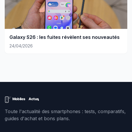
Galaxy S26 : les fuites révèlent ses nouveautés
24/04/2026
Toute l'actualité des smartphones : tests, comparatifs,
guides d'achat et bons plans.