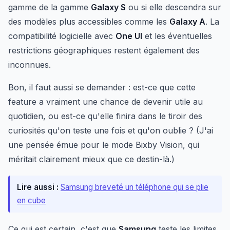
gamme de la gamme
Galaxy S
ou si elle descendra sur
des modèles plus accessibles comme les
Galaxy A
. La
compatibilité logicielle avec
One UI
et les éventuelles
restrictions géographiques restent également des
inconnues.
Bon, il faut aussi se demander : est-ce que cette
feature a vraiment une chance de devenir utile au
quotidien, ou est-ce qu'elle finira dans le tiroir des
curiosités qu'on teste une fois et qu'on oublie ? (J'ai
une pensée émue pour le mode Bixby Vision, qui
méritait clairement mieux que ce destin-là.)
Lire aussi :
Samsung breveté un téléphone qui se plie
en cube
Ce qui est certain, c'est que
Samsung
teste les limites