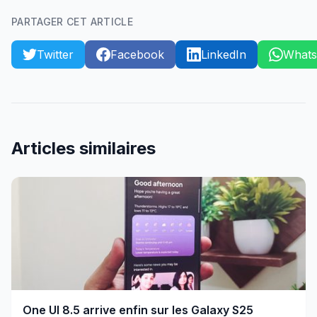
PARTAGER CET ARTICLE
Twitter
Facebook
LinkedIn
What
Articles similaires
One UI 8.5 arrive enfin sur les Galaxy S25