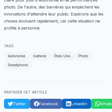
photo. De l'autre, des barrières qui empêchent les
innovations d'atteindre leur public. Espérons que les
choses évoluent rapidement, car cette situation ne
profite à personne.
TAGS
Autonomie
batterie
États-Unis
Photo
Smartphone
PARTAGER CET ARTICLE
Twitter
Facebook
LinkedIn
What