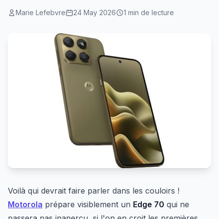
Marie Lefebvre
24 May 2026
1 min de lecture
Voilà qui devrait faire parler dans les couloirs !
Motorola
prépare visiblement un
Edge 70
qui ne
passera pas inaperçu, si l'on en croit les premières