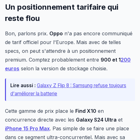
Un positionnement tarifaire qui
reste flou
Bon, parlons prix.
Oppo
n'a pas encore communiqué
de tarif officiel pour l'Europe. Mais avec de telles
specs, on peut s'attendre à un positionnement
premium. Comptez probablement entre
900 et 1
200
euros
selon la version de stockage choisie.
Lire aussi :
Galaxy Z Flip 8 : Samsung refuse toujours
d'améliorer la batterie
Cette gamme de prix place le
Find X10
en
concurrence directe avec les
Galaxy S24 Ultra
et
iPhone 15 Pro Max
. Pas simple de se faire une place
dans ce segment ultra-concurrentiel. Mais avec sa