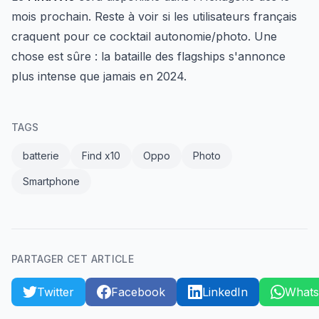
mois prochain. Reste à voir si les utilisateurs français
craquent pour ce cocktail autonomie/photo. Une
chose est sûre : la bataille des flagships s'annonce
plus intense que jamais en 2024.
TAGS
batterie
Find x10
Oppo
Photo
Smartphone
PARTAGER CET ARTICLE
Twitter
Facebook
LinkedIn
What