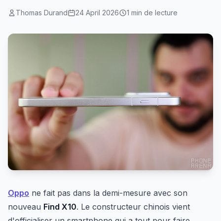
Thomas Durand
24 April 2026
1 min de lecture
Oppo
ne fait pas dans la demi-mesure avec son
nouveau
Find X10
. Le constructeur chinois vient
d'officialiser un smartphone qui a tout pour faire