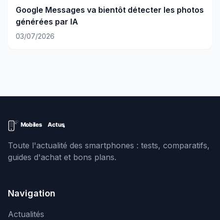
Google Messages va bientôt détecter les photos
générées par IA
03/07/2026
Toute l'actualité des smartphones : tests, comparatifs,
guides d'achat et bons plans.
Navigation
Actualités