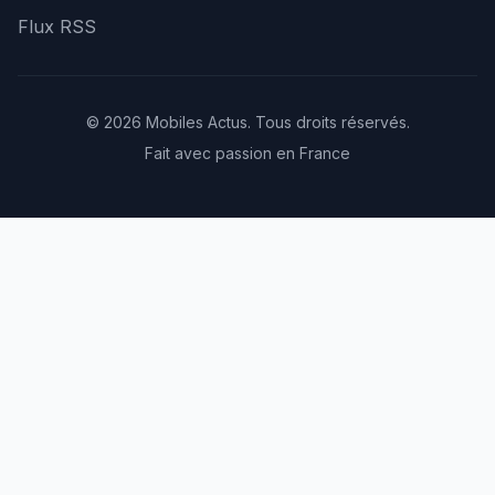
Flux RSS
© 2026 Mobiles Actus. Tous droits réservés.
Fait avec passion en France