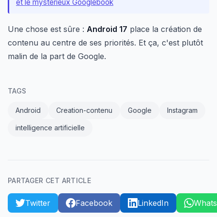
et le mystérieux Googlebook
Une chose est sûre :
Android 17
place la création de
contenu au centre de ses priorités. Et ça, c'est plutôt
malin de la part de Google.
TAGS
Android
Creation-contenu
Google
Instagram
intelligence artificielle
PARTAGER CET ARTICLE
Twitter
Facebook
LinkedIn
What