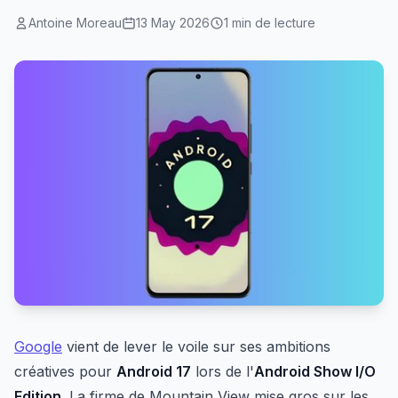
Antoine Moreau
13 May 2026
1 min de lecture
Google
vient de lever le voile sur ses ambitions
créatives pour
Android 17
lors de l'
Android Show I/O
Edition
. La firme de Mountain View mise gros sur les