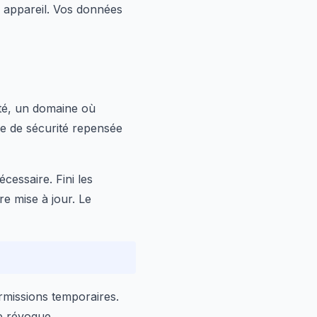
e appareil. Vos données
ité, un domaine où
re de sécurité repensée
cessaire. Fini les
re mise à jour. Le
rmissions temporaires.
se révoque