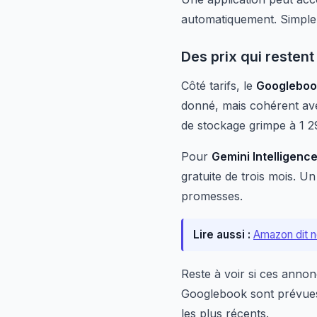
automatiquement. Simple 
Des prix qui resten
Côté tarifs, le
Googleboo
donné, mais cohérent av
de stockage grimpe à 1 2
Pour
Gemini Intelligenc
gratuite de trois mois. Un 
promesses.
Lire aussi :
Amazon dit n
Reste à voir si ces annonc
Googlebook sont prévues 
les plus récents.