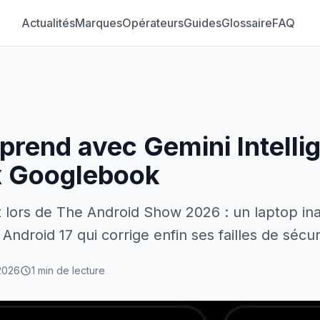
Actualités
Marques
Opérateurs
Guides
Glossaire
FAQ
prend avec Gemini Intellig
x Googlebook
t lors de The Android Show 2026 : un laptop ina
Android 17 qui corrige enfin ses failles de sécur
2026
1 min de lecture