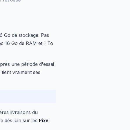
6 Go de stockage. Pas
ec 16 Go de RAM et 1 To
rès une période d'essai
t tient vraiment ses
ères livraisons du
e dès juin sur les
Pixel