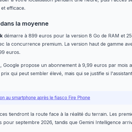
et efficace.
t dans la moyenne
k
démarre à 899 euros pour la version 8 Go de RAM et 25
ec la concurrence premium. La version haut de gamme av
99 euros.
e
, Google propose un abonnement à 9,99 euros par mois ap
prix qui peut sembler élevé, mais qui se justifie si l'assistan
on au smartphone après le fiasco Fire Phone
es tiendront la route face à la réalité du terrain. Les premi
pour septembre 2026, tandis que Gemini Intelligence arriv