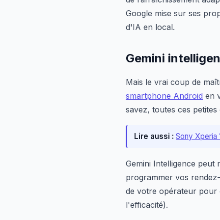
Google mise sur ses pro
d'IA en local.
Gemini intellige
Mais le vrai coup de maît
smartphone Android
en v
savez, toutes ces petite
Lire aussi :
Sony Xperia 1 
Gemini Intelligence peut
programmer vos rendez-v
de votre opérateur pour o
l'efficacité).