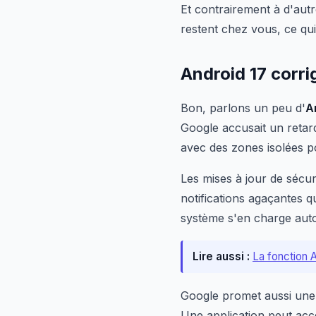
Et contrairement à d'autr
restent chez vous, ce qui
Android 17 corri
Bon, parlons un peu d'
A
Google accusait un retar
avec des zones isolées po
Les mises à jour de sécur
notifications agaçantes qu
système s'en charge au
Lire aussi :
La fonction A
Google promet aussi une 
Une application peut acc