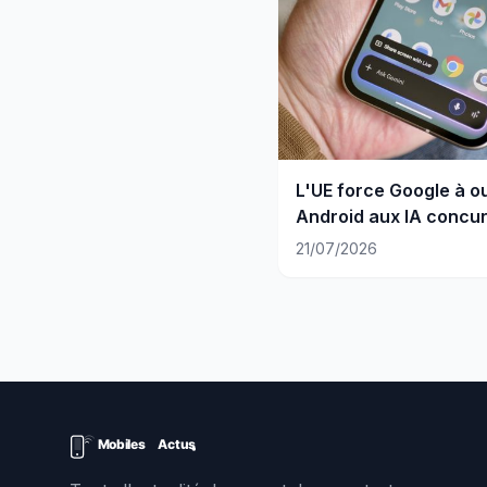
L'UE force Google à ou
Android aux IA concu
21/07/2026