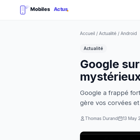
Accueil
/
Actualité
/
Android
Actualité
Google sur
mystérieu
Google a frappé for
gère vos corvées et 
Thomas Durand
13 May 