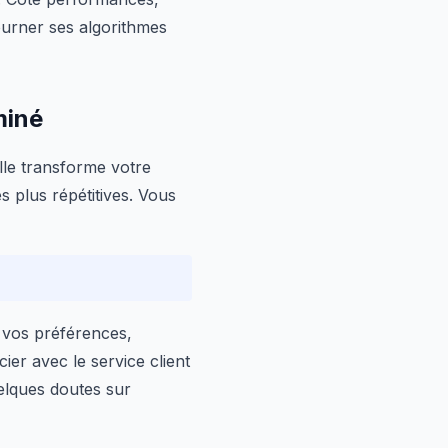
ourner ses algorithmes
miné
elle transforme votre
s plus répétitives. Vous
t vos préférences,
r avec le service client
uelques doutes sur