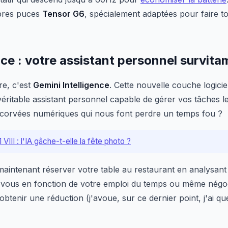
pres puces
Tensor G6
, spécialement adaptées pour faire t
nce : votre assistant personnel survita
re, c'est
Gemini Intelligence
. Cette nouvelle couche logici
éritable assistant personnel capable de gérer vos tâches le
s corvées numériques qui nous font perdre un temps fou ?
VIII : l'IA gâche-t-elle la fête photo ?
 maintenant réserver votre table au restaurant en analysan
ous en fonction de votre emploi du temps ou même négocie
btenir une réduction (j'avoue, sur ce dernier point, j'ai q