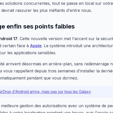
es solutions concurrentes, tout se passe en local sur votr
 devrait rassurer les plus méfiants d'entre nous.
ge enfin ses points faibles
ndroid 17
. Cette nouvelle version met l'accent sur la sécur
d certain face à
Apple
. Le système introduit une architectu
ur les applications sensibles.
ité arrivent désormais en arrière-plan, sans redémarrage né
i vous rappellent depuis trois semaines d'installer la derniè
tomatiquement pendant que vous dormez.
irDrop d'Android arrive, mais pas sur tous les Galaxy
meilleure gestion des autorisations avec un système de pe
éder à votre localisation pendant une heure, puis l'accès 