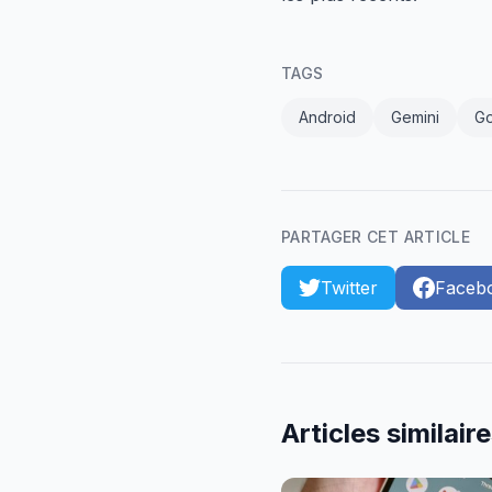
TAGS
Android
Gemini
G
PARTAGER CET ARTICLE
Twitter
Faceb
Articles similair