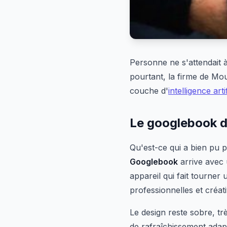
Personne ne s'attendait 
pourtant, la firme de Mo
couche d'
intelligence artif
Le googlebook d
Qu'est-ce qui a bien pu 
Googlebook
arrive avec 
appareil qui fait tourner
professionnelles et créati
Le design reste sobre, tr
de rafraîchissement adap