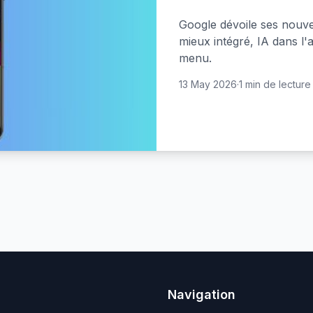
Google dévoile ses nouve
mieux intégré, IA dans l'
menu.
13 May 2026
·
1 min de lecture
Navigation