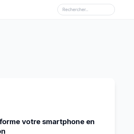
sforme votre smartphone en
on