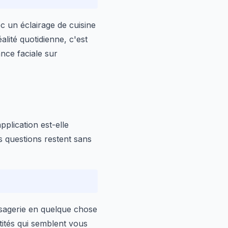
c un éclairage de cuisine
alité quotidienne, c'est
ance faciale sur
application est-elle
s questions restent sans
essagerie en quelque chose
ntités qui semblent vous