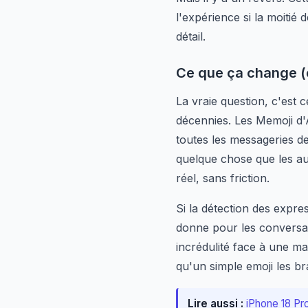
l'expérience si la moitié
détail.
Ce que ça change (
La vraie question, c'est 
décennies. Les Memoji d'
toutes les messageries 
quelque chose que les aut
réel, sans friction.
Si la détection des expre
donne pour les conversat
incrédulité face à une m
qu'un simple emoji les br
Lire aussi :
iPhone 18 Pr