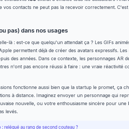
 de vos contacts ne peut pas la recevoir correctement. C'est 
ou pas) dans nos usages
celle-là : est-ce que quelqu'un attendait ça ? Les GIFs animé
Apple permettent déjà de créer des avatars expressifs. Les 
depuis des années. Dans ce contexte, les personnages AR 
res n'ont pas encore réussi à faire : une vraie réactivité c
ssions fonctionne aussi bien que la startup le promet, ça c
ions à distance. Imaginez envoyer un personnage qui repr
auvaise nouvelle, ou votre enthousiasme sincère pour une
as levés.
o : relégué au rang de second couteau ?