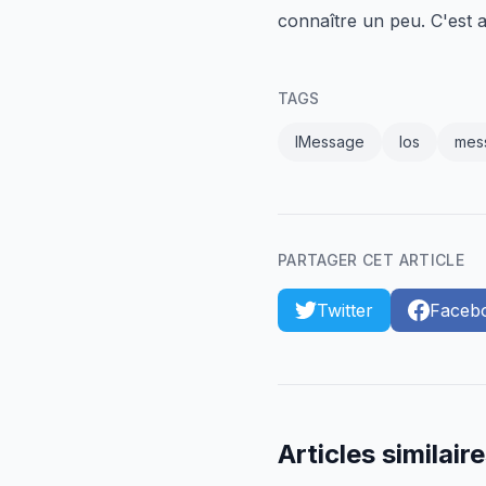
connaître un peu. C'est a
TAGS
IMessage
Ios
mes
PARTAGER CET ARTICLE
Twitter
Faceb
Articles similair