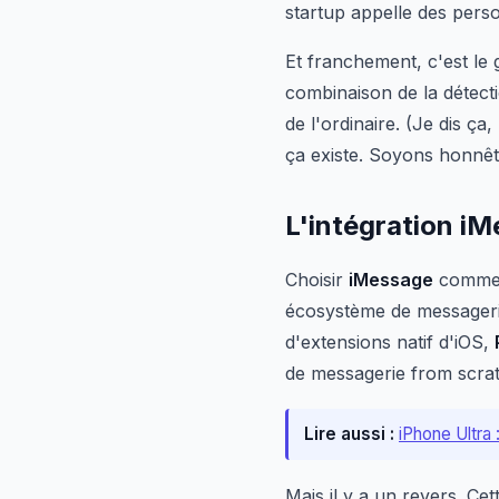
startup appelle des perso
Et franchement, c'est le 
combinaison de la détect
de l'ordinaire. (Je dis ça,
ça existe. Soyons honnêt
L'intégration i
Choisir
iMessage
comme t
écosystème de messagerie,
d'extensions natif d'iOS,
de messagerie from scratch
Lire aussi :
iPhone Ultra 
Mais il y a un revers. Cet