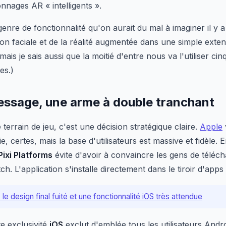
nnages AR « intelligents ».
genre de fonctionnalité qu'on aurait du mal à imaginer il y a
ion faciale et de la réalité augmentée dans une simple exte
 mais je sais aussi que la moitié d'entre nous va l'utiliser cin
es.)
Message, une arme à double tranchant
errain de jeu, c'est une décision stratégique claire.
Apple
 certes, mais la base d'utilisateurs est massive et fidèle. 
Pixi Platforms
évite d'avoir à convaincre les gens de téléc
. L'application s'installe directement dans le tiroir d'apps 
: le design final fuité et une fonctionnalité iOS très attendue
te exclusivité
iOS
exclut d'emblée tous les utilisateurs Androi