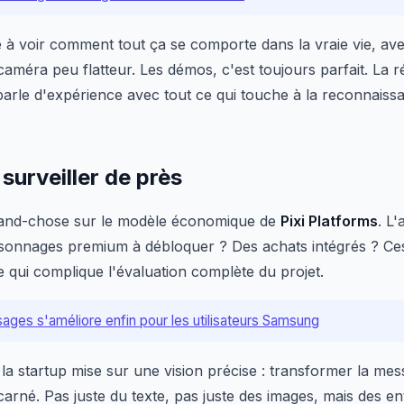
 à voir comment tout ça se comporte dans la vraie vie, ave
améra peu flatteur. Les démos, c'est toujours parfait. La ré
e parle d'expérience avec tout ce qui touche à la reconnaiss
 surveiller de près
rand-chose sur le modèle économique de
Pixi Platforms
. L'
personnages premium à débloquer ? Des achats intégrés ? Ce
e qui complique l'évaluation complète du projet.
ges s'améliore enfin pour les utilisateurs Samsung
ue la startup mise sur une vision précise : transformer la m
ncarné. Pas juste du texte, pas juste des images, mais des e