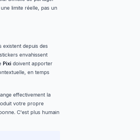
une limite réelle, pas un
s existent depuis des
stickers envahissent
de
Pixi
doivent apporter
ontextuelle, en temps
hange effectivement la
oduit votre propre
 bonne. C'est plus humain