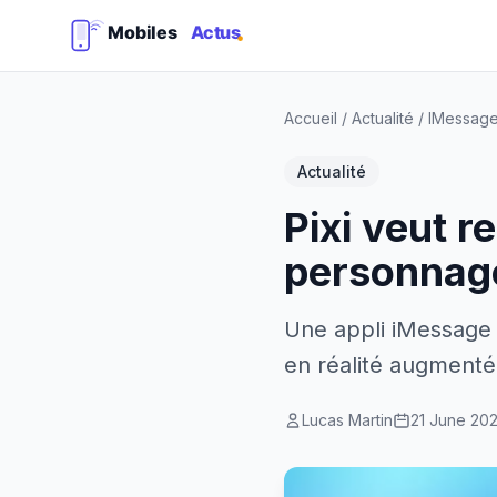
Accueil
/
Actualité
/
IMessag
Actualité
Pixi veut 
personnag
Une appli iMessage
en réalité augmentée
Lucas Martin
21 June 20