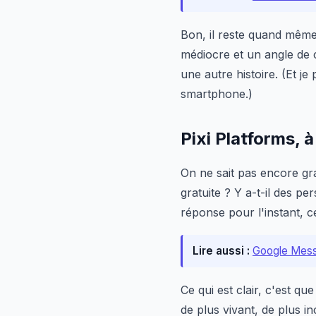
Bon, il reste quand même
médiocre et un angle de c
une autre histoire. (Et j
smartphone.)
Pixi Platforms, à
On ne sait pas encore g
gratuite ? Y a-t-il des 
réponse pour l'instant, c
Lire aussi :
Google Messa
Ce qui est clair, c'est q
de plus vivant, de plus i