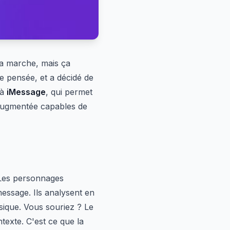
a marche, mais ça
e pensée, et a décidé de
 à
iMessage
, qui permet
 augmentée capables de
 Les personnages
essage. Ils analysent en
sique. Vous souriez ? Le
exte. C'est ce que la