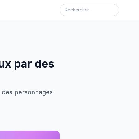
ux par des
r des personnages