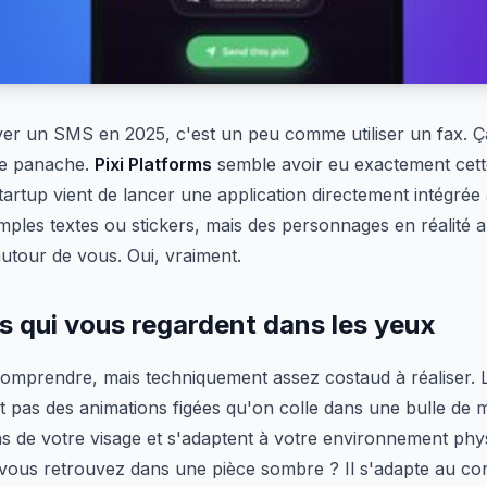
er un SMS en 2025, c'est un peu comme utiliser un fax. Ç
de panache.
Pixi Platforms
semble avoir eu exactement cett
tartup vient de lancer une application directement intégrée
mples textes ou stickers, mais des personnages en réalité
autour de vous. Oui, vraiment.
 qui vous regardent dans les yeux
 comprendre, mais techniquement assez costaud à réaliser.
 pas des animations figées qu'on colle dans une bulle de m
ns de votre visage et s'adaptent à votre environnement phy
vous retrouvez dans une pièce sombre ? Il s'adapte au cont