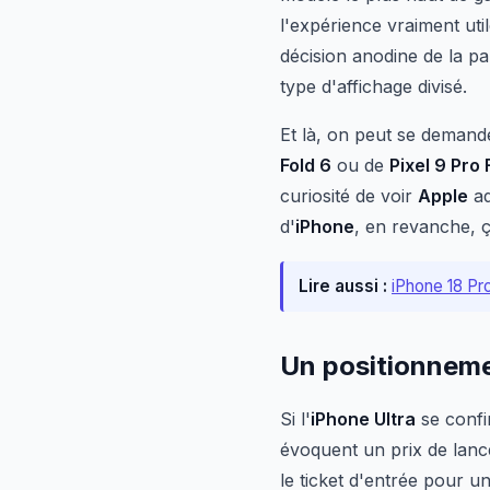
l'expérience vraiment uti
décision anodine de la pa
type d'affichage divisé.
Et là, on peut se demande
Fold 6
ou de
Pixel 9 Pro 
curiosité de voir
Apple
ad
d'
iPhone
, en revanche, 
Lire aussi :
iPhone 18 Pr
Un positionnemen
Si l'
iPhone Ultra
se confir
évoquent un prix de lan
le ticket d'entrée pour un