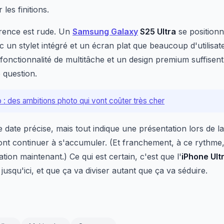
les finitions.
rrence est rude. Un
Samsung Galaxy
S25 Ultra
se positionn
 un stylet intégré et un écran plat que beaucoup d'utilisat
fonctionnalité de multitâche et un design premium suffisent p
e question.
 : des ambitions photo qui vont coûter très cher
 date précise, mais tout indique une présentation lors de 
s vont continuer à s'accumuler. (Et franchement, à ce rythme
tion maintenant.) Ce qui est certain, c'est que l'
iPhone Ult
 jusqu'ici, et que ça va diviser autant que ça va séduire.