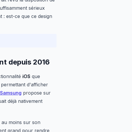
suffisamment sérieux
 : est-ce que ce design
ent depuis 2016
ctionnalité
iOS
que
 permettant d'afficher
Samsung
propose sur
sait déjà nativement
, au moins sur son
ent grand pour rendre