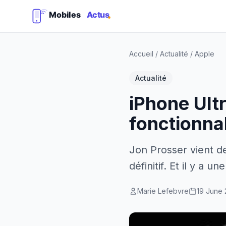
Accueil
/
Actualité
/
Apple
Actualité
iPhone Ultr
fonctionnal
Jon Prosser vient d
définitif. Et il y a 
Marie Lefebvre
19 June