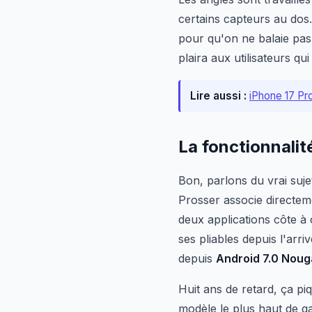
certains capteurs au dos.
pour qu'on ne balaie pas
plaira aux utilisateurs q
Lire aussi :
iPhone 17 Pro
La fonctionnalit
Bon, parlons du vrai sujet
Prosser associe directem
deux applications côte à 
ses pliables depuis l'arr
depuis
Android 7.0 Noug
Huit ans de retard, ça pi
modèle le plus haut de g