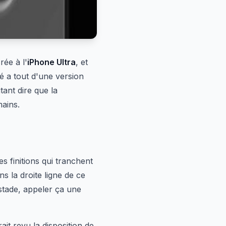
ée à l'
iPhone Ultra
, et
é a tout d'une version
tant dire que la
ains.
s finitions qui tranchent
ns la droite ligne de ce
stade, appeler ça une
ait revu la disposition de