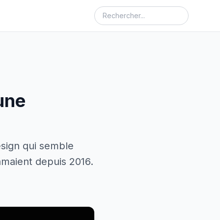
 une
esign qui semble
clamaient depuis 2016.