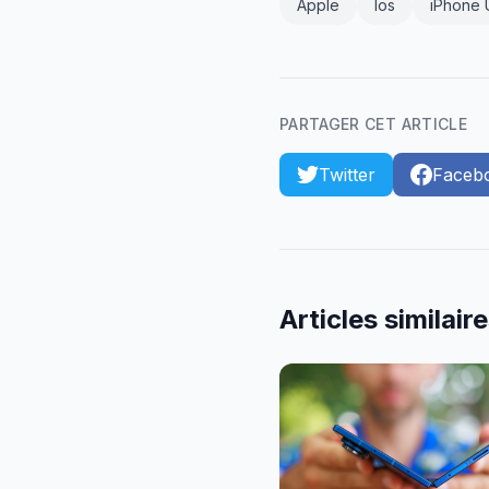
Apple
Ios
iPhone U
PARTAGER CET ARTICLE
Twitter
Faceb
Articles similair