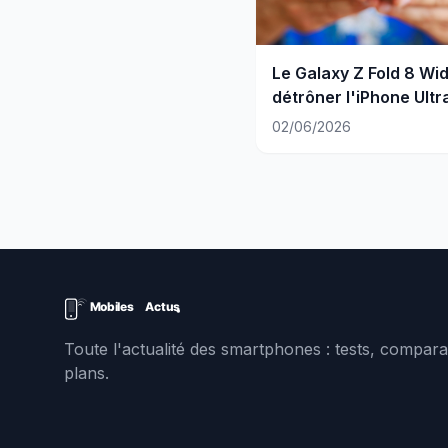
Le Galaxy Z Fold 8 Wi
détrôner l'iPhone Ultr
02/06/2026
Toute l'actualité des smartphones : tests, comparat
plans.