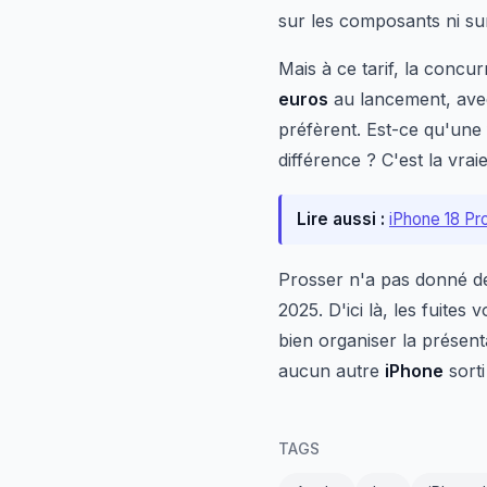
sur les composants ni sur 
Mais à ce tarif, la concu
euros
au lancement, avec
préfèrent. Est-ce qu'une 
différence ? C'est la vrai
Lire aussi :
iPhone 18 Pro
Prosser n'a pas donné de
2025. D'ici là, les fuite
bien organiser la présenta
aucun autre
iPhone
sorti
TAGS