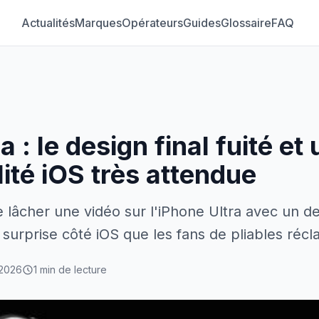
Actualités
Marques
Opérateurs
Guides
Glossaire
FAQ
a : le design final fuité et
ité iOS très attendue
e lâcher une vidéo sur l'iPhone Ultra avec un d
une surprise côté iOS que les fans de pliables ré
 2026
1 min de lecture