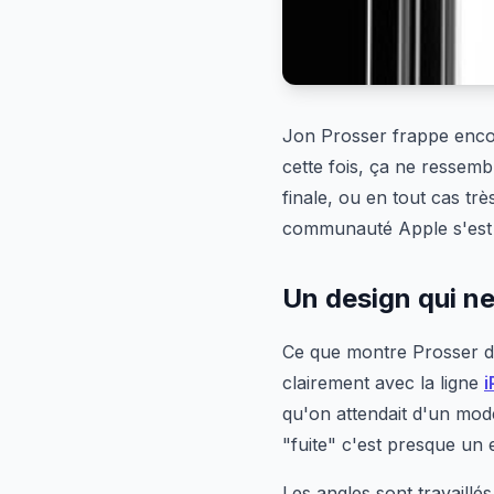
Jon Prosser frappe encor
cette fois, ça ne ressemb
finale, ou en tout cas tr
communauté Apple s'est r
Un design qui ne
Ce que montre Prosser dan
clairement avec la ligne
i
qu'on attendait d'un mod
"fuite" c'est presque un 
Les angles sont travaillé