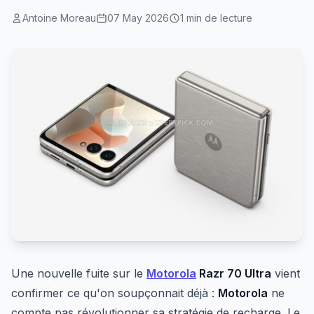
Antoine Moreau
07 May 2026
1 min de lecture
Une nouvelle fuite sur le
Motorola
Razr 70 Ultra
vient
confirmer ce qu'on soupçonnait déjà :
Motorola
ne
compte pas révolutionner sa stratégie de recharge. Le