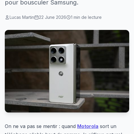
pour bousculer Samsung.
Lucas Martin
22 June 2026
1 min de lecture
On ne va pas se mentir : quand
Motorola
sort un