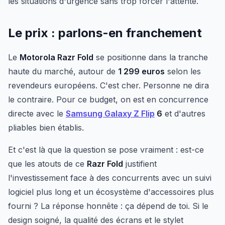
les situations d'urgence sans trop forcer l'attente.
Le prix : parlons-en franchement
Le
Motorola Razr Fold
se positionne dans la tranche
haute du marché, autour de
1 299 euros
selon les
revendeurs européens. C'est cher. Personne ne dira
le contraire. Pour ce budget, on est en concurrence
directe avec le
Samsung Galaxy Z Flip
6
et d'autres
pliables bien établis.
Et c'est là que la question se pose vraiment : est-ce
que les atouts de ce
Razr Fold
justifient
l'investissement face à des concurrents avec un suivi
logiciel plus long et un écosystème d'accessoires plus
fourni ? La réponse honnête : ça dépend de toi. Si le
design soigné, la qualité des écrans et le stylet