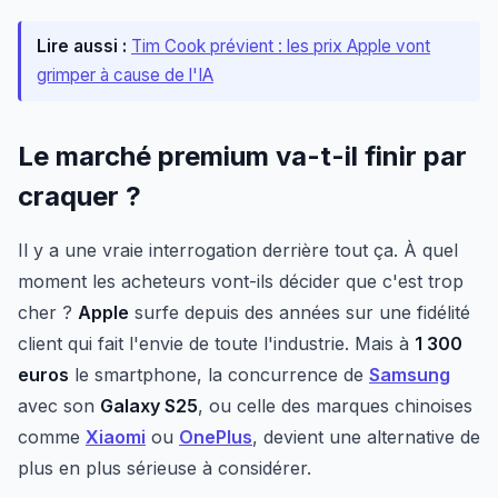
Lire aussi :
Tim Cook prévient : les prix Apple vont
grimper à cause de l'IA
Le marché premium va-t-il finir par
craquer ?
Il y a une vraie interrogation derrière tout ça. À quel
moment les acheteurs vont-ils décider que c'est trop
cher ?
Apple
surfe depuis des années sur une fidélité
client qui fait l'envie de toute l'industrie. Mais à
1 300
euros
le smartphone, la concurrence de
Samsung
avec son
Galaxy S25
, ou celle des marques chinoises
comme
Xiaomi
ou
OnePlus
, devient une alternative de
plus en plus sérieuse à considérer.