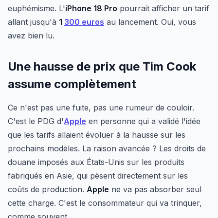
euphémisme. L'
iPhone 18 Pro
pourrait afficher un tarif
allant jusqu'à
1
300 euros
au lancement. Oui, vous
avez bien lu.
Une hausse de prix que Tim Cook
assume complètement
Ce n'est pas une fuite, pas une rumeur de couloir.
C'est le PDG d'
Apple
en personne qui a validé l'idée
que les tarifs allaient évoluer à la hausse sur les
prochains modèles. La raison avancée ? Les droits de
douane imposés aux États-Unis sur les produits
fabriqués en Asie, qui pèsent directement sur les
coûts de production.
Apple
ne va pas absorber seul
cette charge. C'est le consommateur qui va trinquer,
comme souvent.