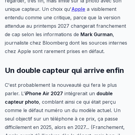
regarder, très fin, mais limité sur la photo avec son
unique capteur. Un choix qu'
Apple
a visiblement
entendu comme une critique, parce que la version
attendue au printemps 2027 changerait franchement
de cap selon les informations de
Mark Gurman
,
journaliste chez Bloomberg dont les sources internes
chez Apple sont rarement prises en défaut.
Un double capteur qui arrive enfin
C'est probablement la nouveauté qui fera le plus
parler. L'
iPhone Air 2027
intégrerait un
double
capteur photo
, comblant ainsi ce qui était perçu
comme le défaut numéro un du modèle actuel. Un
seul objectif sur un téléphone à ce prix, ça passe
difficilement en 2025, alors en 2027... (Franchement,