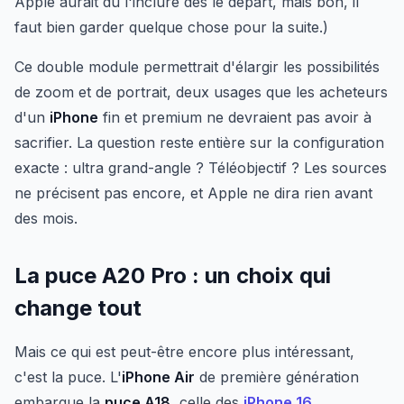
Apple aurait dû l'inclure dès le départ, mais bon, il
faut bien garder quelque chose pour la suite.)
Ce double module permettrait d'élargir les possibilités
de zoom et de portrait, deux usages que les acheteurs
d'un
iPhone
fin et premium ne devraient pas avoir à
sacrifier. La question reste entière sur la configuration
exacte : ultra grand-angle ? Téléobjectif ? Les sources
ne précisent pas encore, et Apple ne dira rien avant
des mois.
La puce A20 Pro : un choix qui
change tout
Mais ce qui est peut-être encore plus intéressant,
c'est la puce. L'
iPhone Air
de première génération
embarque la
puce A18
, celle des
iPhone 16