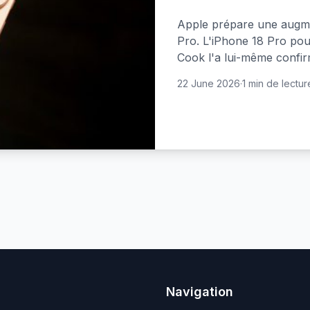
Apple prépare une augme
Pro. L'iPhone 18 Pro pour
Cook l'a lui-même confir
22 June 2026
·
1 min de lectur
Navigation