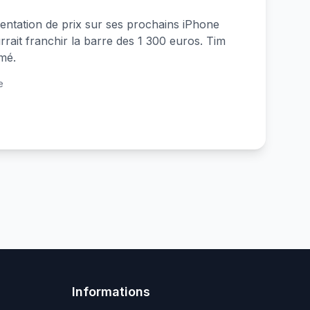
ntation de prix sur ses prochains iPhone
rait franchir la barre des 1 300 euros. Tim
mé.
e
Informations