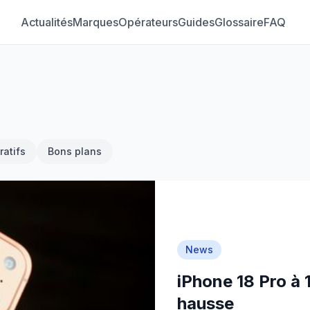
Actualités
Marques
Opérateurs
Guides
Glossaire
FAQ
atifs
Bons plans
News
iPhone 18 Pro à 
hausse