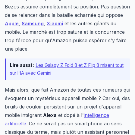
Bezos assume complètement sa position. Pas question
de se relancer dans la bataille acharnée qui oppose
Apple
,
Samsung
,
Xiaomi
et les autres géants du
mobile. Le marché est trop saturé et la concurrence
trop féroce pour qu'Amazon puisse espérer s'y faire
une place.
Lire aussi :
Les Galaxy Z Fold 8 et Z Flip 8 misent tout
sur l'IA avec Gemini
Mais alors, que fait Amazon de toutes ces rumeurs qui
évoquent un mystérieux appareil mobile ? Car oui, des
bruits de couloir persistent sur un projet d'appareil
mobile intégrant
Alexa
et dopé à l'
intelligence
artificielle
. Ce ne serait pas un smartphone au sens
classique du terme, mais plutôt un assistant personnel