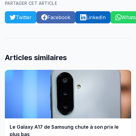
PARTAGER CET ARTICLE
Twitter
Facebook
LinkedIn
What
Articles similaires
Le Galaxy A17 de Samsung chute à son prix le
plus bas