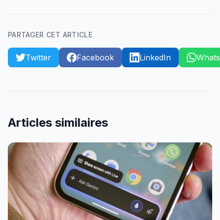
PARTAGER CET ARTICLE
Twitter
Facebook
LinkedIn
What
Articles similaires