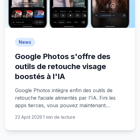
News
Google Photos s'offre des
outils de retouche visage
boostés à l'IA
Google Photos intègre enfin des outils de
retouche faciale alimentés par l'IA. Fini les
apps tierces, vous pouvez maintenant
retoucher les visages directement dans
23 April 2026
·
1 min de lecture
l'application.