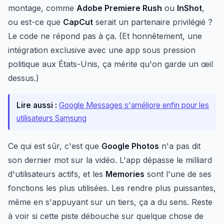
montage, comme
Adobe Premiere Rush
ou
InShot
,
ou est-ce que
CapCut
serait un partenaire privilégié ?
Le code ne répond pas à ça. (Et honnêtement, une
intégration exclusive avec une app sous pression
politique aux États-Unis, ça mérite qu'on garde un œil
dessus.)
Lire aussi :
Google Messages s'améliore enfin pour les
utilisateurs Samsung
Ce qui est sûr, c'est que
Google Photos
n'a pas dit
son dernier mot sur la vidéo. L'app dépasse le milliard
d'utilisateurs actifs, et les
Memories
sont l'une de ses
fonctions les plus utilisées. Les rendre plus puissantes,
même en s'appuyant sur un tiers, ça a du sens. Reste
à voir si cette piste débouche sur quelque chose de