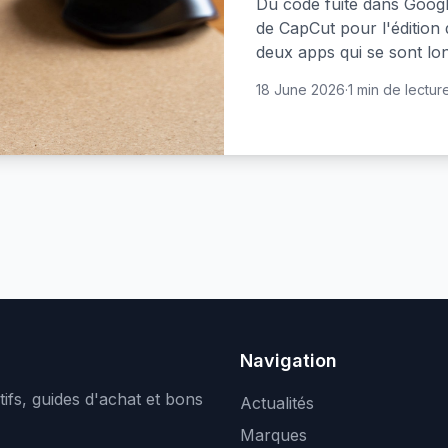
Du code fuité dans Googl
de CapCut pour l'édition
deux apps qui se sont lo
18 June 2026
·
1 min de lectur
Navigation
ifs, guides d'achat et bons
Actualités
Marques