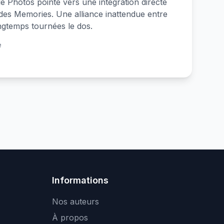
e Photos pointe vers une intégration directe
 des Memories. Une alliance inattendue entre
ngtemps tournées le dos.
e
Informations
Nos auteurs
À propos