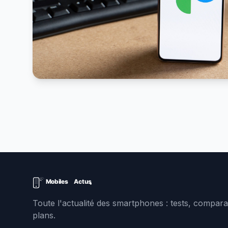
Toute l'actualité des smartphones : tests, comparat
plans.