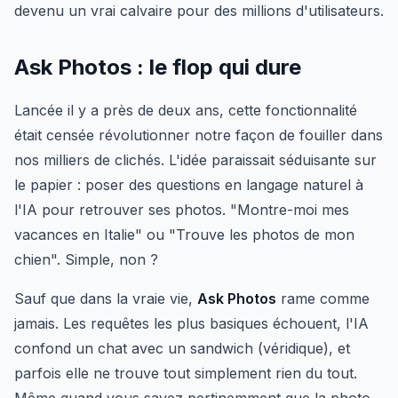
devenu un vrai calvaire pour des millions d'utilisateurs.
Ask Photos : le flop qui dure
Lancée il y a près de deux ans, cette fonctionnalité
était censée révolutionner notre façon de fouiller dans
nos milliers de clichés. L'idée paraissait séduisante sur
le papier : poser des questions en langage naturel à
l'IA pour retrouver ses photos. "Montre-moi mes
vacances en Italie" ou "Trouve les photos de mon
chien". Simple, non ?
Sauf que dans la vraie vie,
Ask Photos
rame comme
jamais. Les requêtes les plus basiques échouent, l'IA
confond un chat avec un sandwich (véridique), et
parfois elle ne trouve tout simplement rien du tout.
Même quand vous savez pertinemment que la photo