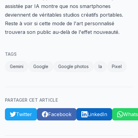
assistée par IA montre que nos smartphones
deviennent de véritables studios créatifs portables.
Reste à voir si cette mode de l'art personnalisé
trouvera son public au-delà de l'effet nouveauté.
TAGS
Gemini
Google
Google photos
Ia
Pixel
PARTAGER CET ARTICLE
Twitter
Facebook
LinkedIn
What