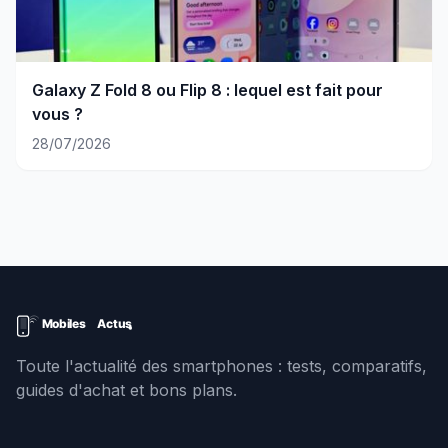
Galaxy Z Fold 8 ou Flip 8 : lequel est fait pour
vous ?
28/07/2026
Toute l'actualité des smartphones : tests, comparatifs,
guides d'achat et bons plans.