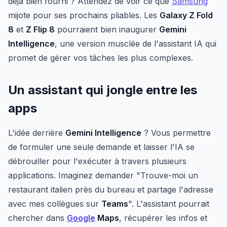
déjà bien fourni ? Attendez de voir ce que
Samsung
mijote pour ses prochains pliables. Les
Galaxy Z Fold
8
et
Z Flip 8
pourraient bien inaugurer
Gemini
Intelligence
, une version musclée de l'assistant IA qui
promet de gérer vos tâches les plus complexes.
Un assistant qui jongle entre les
apps
L'idée derrière
Gemini Intelligence
? Vous permettre
de formuler une seule demande et laisser l'IA se
débrouiller pour l'exécuter à travers plusieurs
applications. Imaginez demander "Trouve-moi un
restaurant italien près du bureau et partage l'adresse
avec mes collègues sur
Teams
". L'assistant pourrait
chercher dans
Google
Maps
, récupérer les infos et