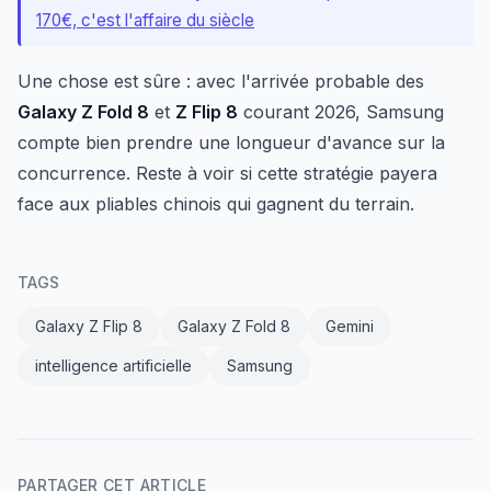
170€, c'est l'affaire du siècle
Une chose est sûre : avec l'arrivée probable des
Galaxy Z Fold 8
et
Z Flip 8
courant 2026, Samsung
compte bien prendre une longueur d'avance sur la
concurrence. Reste à voir si cette stratégie payera
face aux pliables chinois qui gagnent du terrain.
TAGS
Galaxy Z Flip 8
Galaxy Z Fold 8
Gemini
intelligence artificielle
Samsung
PARTAGER CET ARTICLE