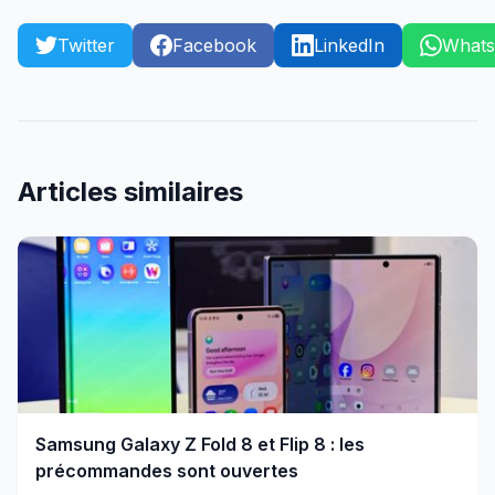
Twitter
Facebook
LinkedIn
What
Articles similaires
Samsung Galaxy Z Fold 8 et Flip 8 : les
précommandes sont ouvertes