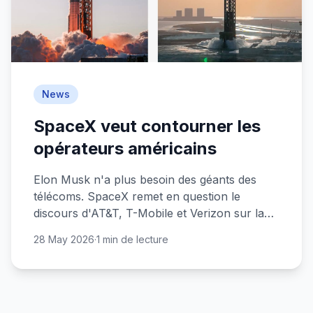
News
SpaceX veut contourner les
opérateurs américains
Elon Musk n'a plus besoin des géants des
télécoms. SpaceX remet en question le
discours d'AT&T, T-Mobile et Verizon sur la
connectivité satellite.
28 May 2026
·
1 min de lecture