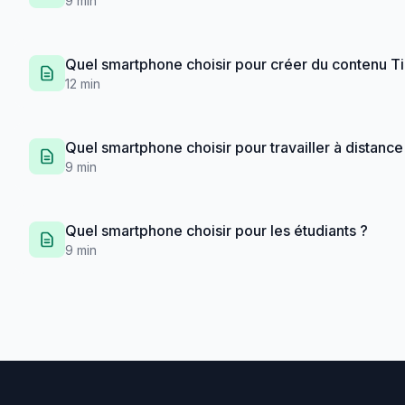
9 min
Quel smartphone choisir pour créer du contenu Ti
12 min
Quel smartphone choisir pour travailler à distance
9 min
Quel smartphone choisir pour les étudiants ?
9 min