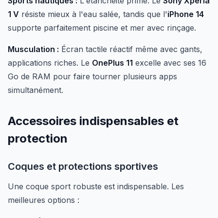
Sports nautiques :
L'étanchéité prime. Le
Sony Xperia
1 V
résiste mieux à l'eau salée, tandis que l'
iPhone 14
supporte parfaitement piscine et mer avec rinçage.
Musculation :
Écran tactile réactif même avec gants,
applications riches. Le
OnePlus 11
excelle avec ses 16
Go de RAM pour faire tourner plusieurs apps
simultanément.
Accessoires indispensables et
protection
Coques et protections sportives
Une coque sport robuste est indispensable. Les
meilleures options :