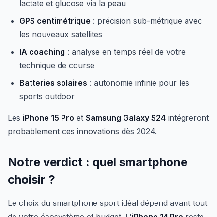
lactate et glucose via la peau
GPS centimétrique
: précision sub-métrique avec
les nouveaux satellites
IA coaching
: analyse en temps réel de votre
technique de course
Batteries solaires
: autonomie infinie pour les
sports outdoor
Les
iPhone 15 Pro
et
Samsung Galaxy S24
intégreront
probablement ces innovations dès 2024.
Notre verdict : quel smartphone
choisir ?
Le choix du smartphone sport idéal dépend avant tout
de votre écosystème et budget. L'
iPhone 14 Pro
reste