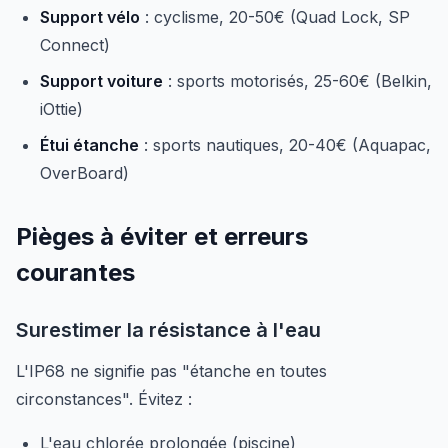
Support vélo
: cyclisme, 20-50€ (Quad Lock, SP
Connect)
Support voiture
: sports motorisés, 25-60€ (Belkin,
iOttie)
Étui étanche
: sports nautiques, 20-40€ (Aquapac,
OverBoard)
Pièges à éviter et erreurs
courantes
Surestimer la résistance à l'eau
L'IP68 ne signifie pas "étanche en toutes
circonstances". Évitez :
L'eau chlorée prolongée (piscine)