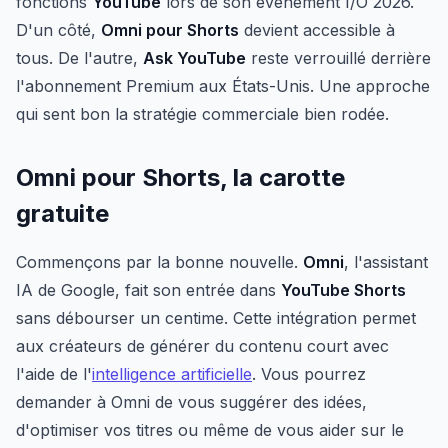
fonctions
YouTube
lors de son événement I/O 2026.
D'un côté,
Omni pour Shorts
devient accessible à
tous. De l'autre,
Ask YouTube
reste verrouillé derrière
l'abonnement Premium aux États-Unis. Une approche
qui sent bon la stratégie commerciale bien rodée.
Omni pour Shorts, la carotte
gratuite
Commençons par la bonne nouvelle.
Omni
, l'assistant
IA de Google, fait son entrée dans
YouTube Shorts
sans débourser un centime. Cette intégration permet
aux créateurs de générer du contenu court avec
l'aide de l'
intelligence artificielle
. Vous pourrez
demander à Omni de vous suggérer des idées,
d'optimiser vos titres ou même de vous aider sur le