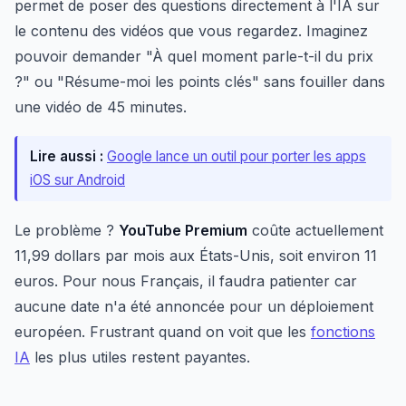
permet de poser des questions directement à l'IA sur
le contenu des vidéos que vous regardez. Imaginez
pouvoir demander "À quel moment parle-t-il du prix
?" ou "Résume-moi les points clés" sans fouiller dans
une vidéo de 45 minutes.
Lire aussi :
Google lance un outil pour porter les apps
iOS sur Android
Le problème ?
YouTube Premium
coûte actuellement
11,99 dollars par mois aux États-Unis, soit environ 11
euros. Pour nous Français, il faudra patienter car
aucune date n'a été annoncée pour un déploiement
européen. Frustrant quand on voit que les
fonctions
IA
les plus utiles restent payantes.