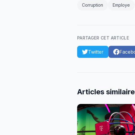
Corruption
Employe
PARTAGER CET ARTICLE
Twitter
Faceb
Articles similair