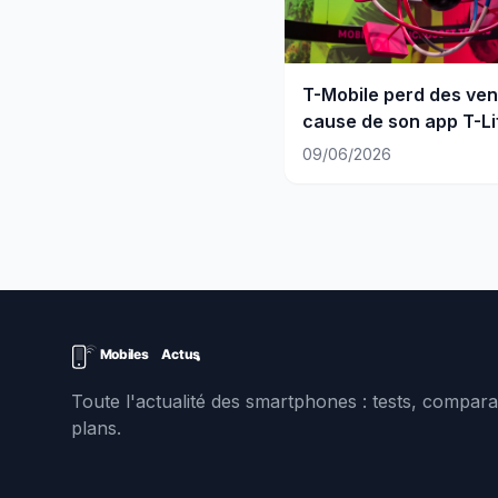
T-Mobile perd des ven
cause de son app T-Li
défaillante
09/06/2026
Toute l'actualité des smartphones : tests, comparat
plans.