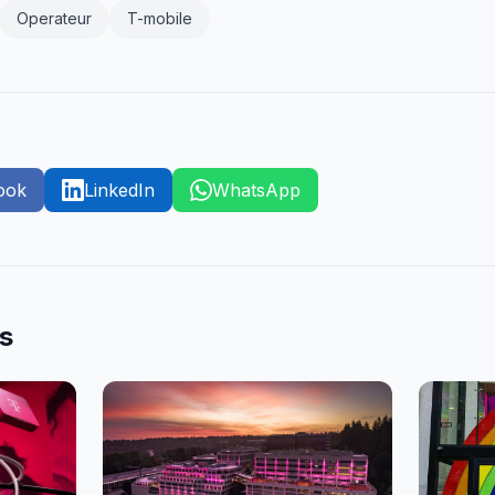
Operateur
T-mobile
ook
LinkedIn
WhatsApp
es