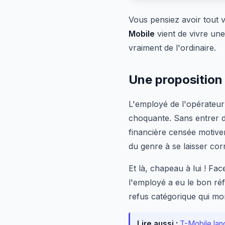
Vous pensiez avoir tout 
Mobile
vient de vivre un
vraiment de l'ordinaire.
Une proposition 
L'employé de l'opérateu
choquante. Sans entrer da
financière censée motiver
du genre à se laisser co
Et là, chapeau à lui ! Fa
l'employé a eu le bon réf
refus catégorique qui mo
Lire aussi :
T-Mobile lanc