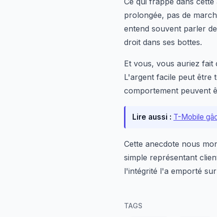
Ce qui frappe dans cette 
prolongée, pas de marcha
entend souvent parler de 
droit dans ses bottes.
Et vous, vous auriez fait 
L'argent facile peut être 
comportement peuvent être
Lire aussi :
T-Mobile gâ
Cette anecdote nous mont
simple représentant clien
l'intégrité l'a emporté sur
TAGS