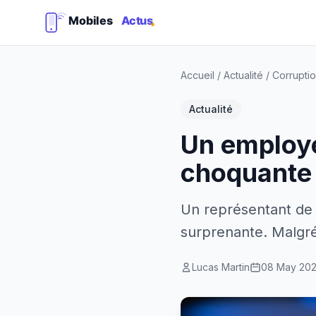
Accueil
/
Actualité
/
Corrupti
Actualité
Un employé
choquante
Un représentant de 
surprenante. Malgré 
Lucas Martin
08 May 20