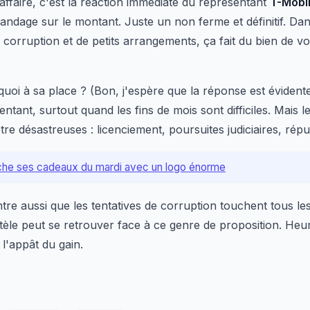
affaire, c'est la réaction immédiate du représentant
T-Mobi
ndage sur le montant. Juste un non ferme et définitif. D
corruption et de petits arrangements, ça fait du bien de vo
quoi à sa place ? (Bon, j'espère que la réponse est évidente
tentant, surtout quand les fins de mois sont difficiles. Mais
 désastreuses : licenciement, poursuites judiciaires, réputa
che ses cadeaux du mardi avec un logo énorme
re aussi que les tentatives de corruption touchent tous l
tèle peut se retrouver face à ce genre de proposition. Heur
 l'appât du gain.