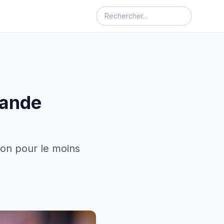
mande
ion pour le moins