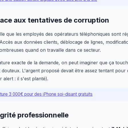
ace aux tentatives de corruption
lle que les employés des opérateurs téléphoniques sont rég
 Accès aux données clients, déblocage de lignes, modificatio
nombreuses quand on travaille dans ce secteur.
ature exacte de la demande, on peut imaginer que ça touch
t douteux. L'argent proposé devait être assez tentant pour
alert : il s'est planté).
ture 3 000€ pour des iPhone soi-disant gratuits
grité professionnelle