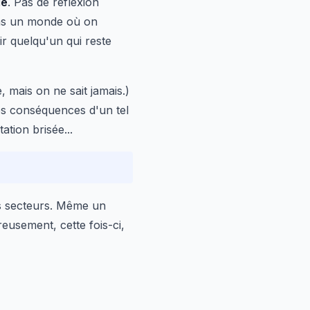
le
. Pas de réflexion
ans un monde où on
ir quelqu'un qui reste
, mais on ne sait jamais.)
 les conséquences d'un tel
tion brisée...
es secteurs. Même un
eusement, cette fois-ci,