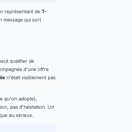
Un représentant de
T-
n message qui sort
ut qualifier de
ccompagnée d'une offre
le
n'était visiblement pas
le qu'on adopte),
ion, pas d'hésitation. Un
que au sérieux.