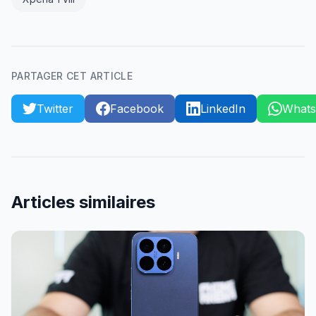
PARTAGER CET ARTICLE
Twitter
Facebook
LinkedIn
What
Articles similaires