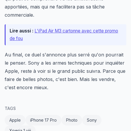
apportées, mais qui ne facilitera pas sa tâche
commerciale.
Lire aussi :
L'iPad Air M3 cartonne avec cette promo
de fou
Au final, ce duel s'annonce plus serré qu'on pourrait
le penser. Sony a les armes techniques pour inquiéter
Apple, reste à voir si le grand public suivra. Parce que
faire de belles photos, c'est bien. Mais les vendre,
c'est encore mieux.
TAGS
Apple
iPhone 17 Pro
Photo
Sony
Xperia 1 viii