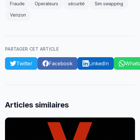
Fraude
Operateurs
sécurité
Sim swapping
Verizon
PARTAGER CET ARTICLE
Twitter
Facebook
LinkedIn
What
Articles similaires