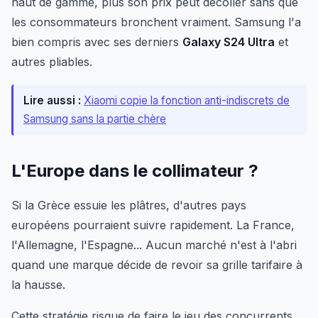
haut de gamme, plus son prix peut décoller sans que
les consommateurs bronchent vraiment. Samsung l'a
bien compris avec ses derniers
Galaxy S24 Ultra
et
autres pliables.
Lire aussi :
Xiaomi copie la fonction anti-indiscrets de
Samsung sans la partie chère
L'Europe dans le collimateur ?
Si la Grèce essuie les plâtres, d'autres pays
européens pourraient suivre rapidement. La France,
l'Allemagne, l'Espagne... Aucun marché n'est à l'abri
quand une marque décide de revoir sa grille tarifaire à
la hausse.
Cette stratégie risque de faire le jeu des concurrents