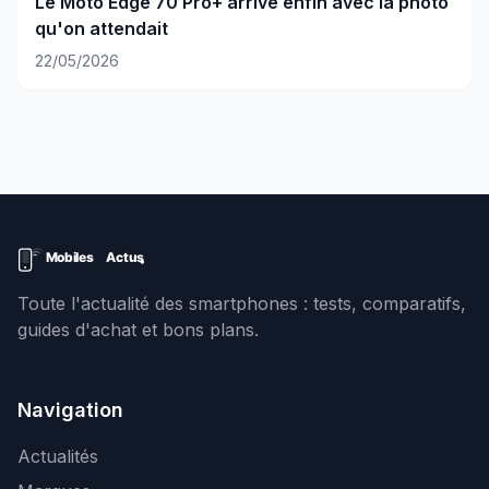
Le Moto Edge 70 Pro+ arrive enfin avec la photo
qu'on attendait
22/05/2026
Toute l'actualité des smartphones : tests, comparatifs,
guides d'achat et bons plans.
Navigation
Actualités