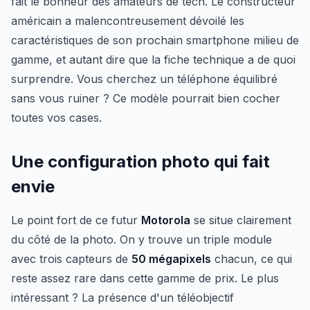
fait le bonheur des amateurs de tech. Le constructeur
américain a malencontreusement dévoilé les
caractéristiques de son prochain smartphone milieu de
gamme, et autant dire que la fiche technique a de quoi
surprendre. Vous cherchez un téléphone équilibré
sans vous ruiner ? Ce modèle pourrait bien cocher
toutes vos cases.
Une configuration photo qui fait
envie
Le point fort de ce futur
Motorola
se situe clairement
du côté de la photo. On y trouve un triple module
avec trois capteurs de
50 mégapixels
chacun, ce qui
reste assez rare dans cette gamme de prix. Le plus
intéressant ? La présence d'un téléobjectif