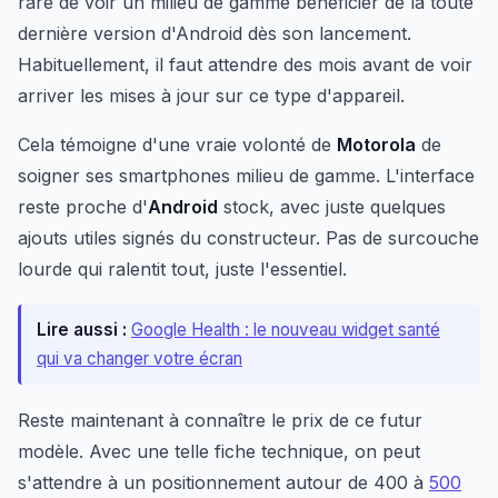
rare de voir un milieu de gamme bénéficier de la toute
dernière version d'Android dès son lancement.
Habituellement, il faut attendre des mois avant de voir
arriver les mises à jour sur ce type d'appareil.
Cela témoigne d'une vraie volonté de
Motorola
de
soigner ses smartphones milieu de gamme. L'interface
reste proche d'
Android
stock, avec juste quelques
ajouts utiles signés du constructeur. Pas de surcouche
lourde qui ralentit tout, juste l'essentiel.
Lire aussi :
Google Health : le nouveau widget santé
qui va changer votre écran
Reste maintenant à connaître le prix de ce futur
modèle. Avec une telle fiche technique, on peut
s'attendre à un positionnement autour de 400 à
500