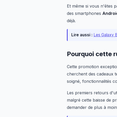
Et même si vous n'êtes p
des smartphones
Androi
déjà.
Lire aussi :
Les Galaxy B
Pourquoi cette r
Cette promotion exceptio
cherchent des cadeaux te
soigné, fonctionnalités c
Les premiers retours d'ut
malgré cette baisse de pri
demander de plus à moin