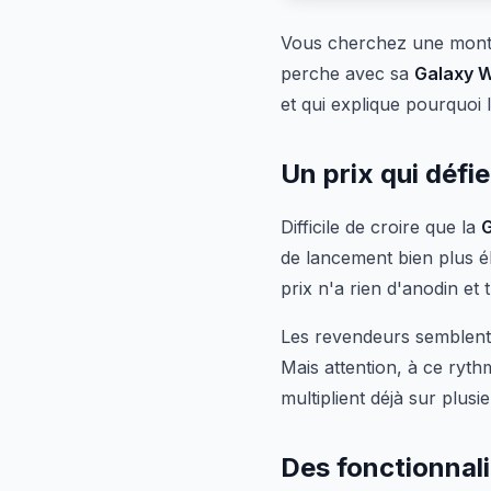
Vous cherchez une mont
perche avec sa
Galaxy 
et qui explique pourquoi 
Un prix qui défi
Difficile de croire que la
G
de lancement bien plus é
prix n'a rien d'anodin et
Les revendeurs semblent 
Mais attention, à ce ryth
multiplient déjà sur plusi
Des fonctionnali