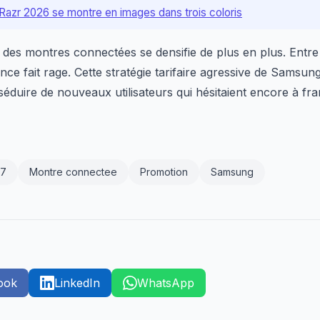
Razr 2026 se montre en images dans trois coloris
é des montres connectées se densifie de plus en plus. Entr
nce fait rage. Cette stratégie tarifaire agressive de Samsun
 séduire de nouveaux utilisateurs qui hésitaient encore à fra
 7
Montre connectee
Promotion
Samsung
ook
LinkedIn
WhatsApp