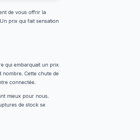
ent de vous offrir la
n prix qui fait sensation
re qui embarquait un prix
nd nombre. Cette chute de
ntre connectée.
tant mieux pour nous.
ruptures de stock se