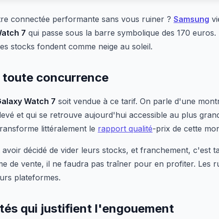
re connectée performante sans vous ruiner ?
Samsung
vi
Watch 7
qui passe sous la barre symbolique des 170 euros. U
les stocks fondent comme neige au soleil.
e toute concurrence
alaxy Watch 7
soit vendue à ce tarif. On parle d'une mont
levé et qui se retrouve aujourd'hui accessible au plus gra
 transforme littéralement le
rapport qualité
-prix de cette mo
avoir décidé de vider leurs stocks, et franchement, c'est 
me de vente, il ne faudra pas traîner pour en profiter. Les 
eurs plateformes.
tés qui justifient l'engouement