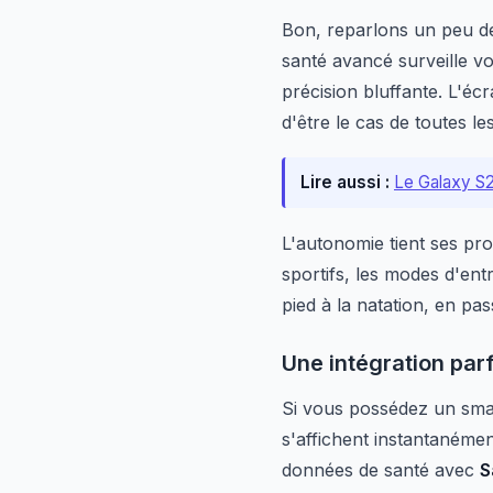
Bon, reparlons un peu de
santé avancé surveille v
précision bluffante. L'éc
d'être le cas de toutes le
Lire aussi :
Le Galaxy S25
L'autonomie tient ses pro
sportifs, les modes d'ent
pied à la natation, en pas
Une intégration pa
Si vous possédez un sm
s'affichent instantanémen
données de santé avec
S