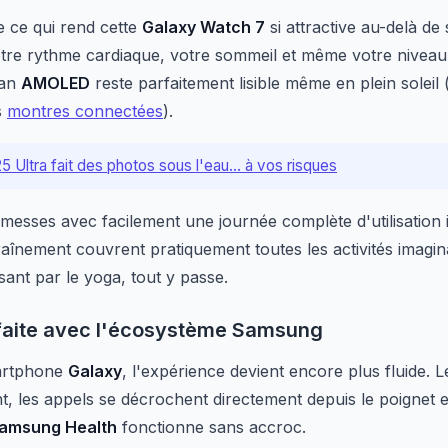
 ce qui rend cette
Galaxy Watch 7
si attractive au-delà de
otre rythme cardiaque, votre sommeil et même votre niveau
ran
AMOLED
reste parfaitement lisible même en plein soleil 
s
montres connectées
).
 Ultra fait des photos sous l'eau... à vos risques
messes avec facilement une journée complète d'utilisation i
raînement couvrent pratiquement toutes les activités imagin
sant par le yoga, tout y passe.
rfaite avec l'écosystème Samsung
artphone
Galaxy
, l'expérience devient encore plus fluide. L
t, les appels se décrochent directement depuis le poignet e
amsung Health
fonctionne sans accroc.