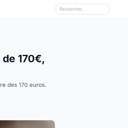
 de 170€,
re des 170 euros.