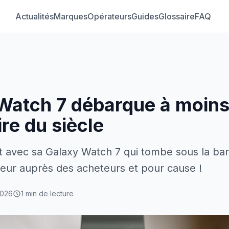
Actualités
Marques
Opérateurs
Guides
Glossaire
FAQ
Watch 7 débarque à moins
ire du siècle
 avec sa Galaxy Watch 7 qui tombe sous la bar
ureur auprès des acheteurs et pour cause !
2026
1 min de lecture