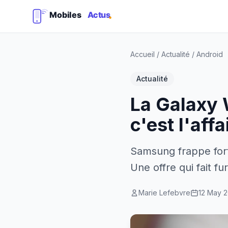
Accueil
/
Actualité
/
Android
Actualité
La Galaxy 
c'est l'affa
Samsung frappe fort
Une offre qui fait f
Marie Lefebvre
12 May 