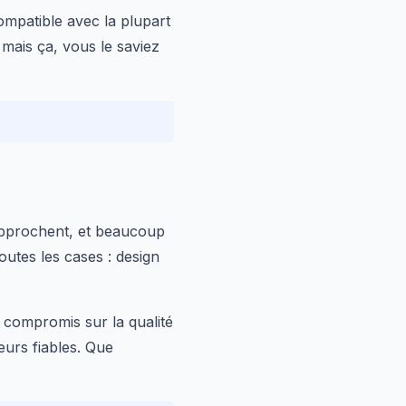
ompatible avec la plupart
 mais ça, vous le saviez
 approchent, et beaucoup
utes les cases : design
n compromis sur la qualité
teurs fiables. Que