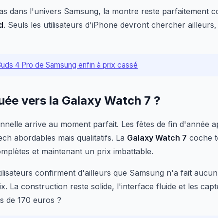
as dans l'univers Samsung, la montre reste parfaitement c
d
. Seuls les utilisateurs d'iPhone devront chercher ailleurs,
uds 4 Pro de Samsung enfin à prix cassé
uée vers la Galaxy Watch 7 ?
nnelle arrive au moment parfait. Les fêtes de fin d'année
ch abordables mais qualitatifs. La
Galaxy Watch 7
coche to
omplètes et maintenant un prix imbattable.
ilisateurs confirment d'ailleurs que Samsung n'a fait aucu
x. La construction reste solide, l'interface fluide et les cap
s de 170 euros ?