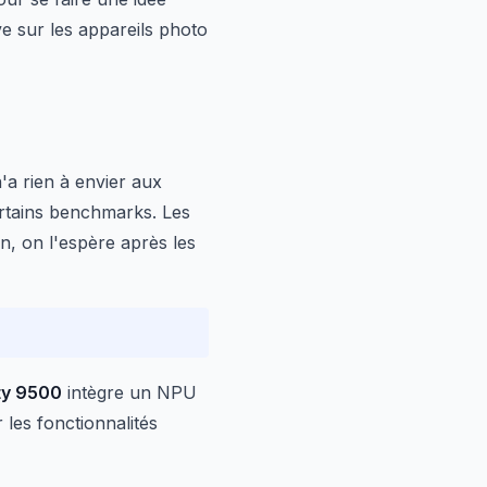
ve sur les appareils photo
'a rien à envier aux
rtains benchmarks. Les
n, on l'espère après les
ty 9500
intègre un NPU
 les fonctionnalités