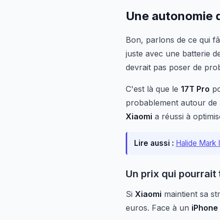
Une autonomie qu
Bon, parlons de ce qui 
juste avec une batterie 
devrait pas poser de pro
C'est là que le
17T Pro
po
probablement autour de 3
Xiaomi
a réussi à optimi
Lire aussi :
Halide Mark I
Un prix qui pourrait
Si
Xiaomi
maintient sa str
euros. Face à un
iPhone