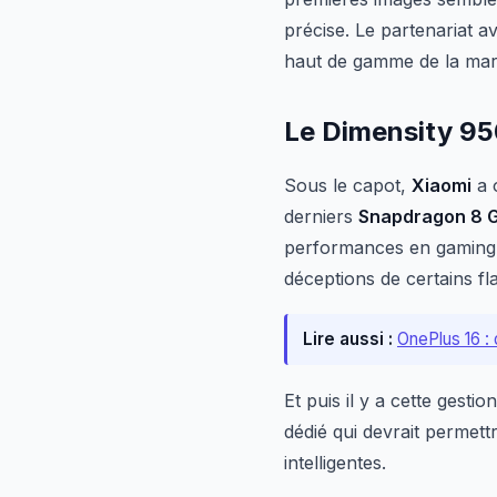
précise. Le partenariat 
haut de gamme de la mar
Le Dimensity 950
Sous le capot,
Xiaomi
a 
derniers
Snapdragon 8 
performances en gaming e
déceptions de certains fl
Lire aussi :
OnePlus 16 : 
Et puis il y a cette gesti
dédié qui devrait permet
intelligentes.