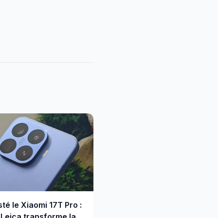
sté le Xiaomi 17T Pro :
Leica transforme la