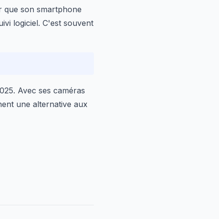
r que son smartphone
vi logiciel. C'est souvent
2025. Avec ses caméras
chent une alternative aux