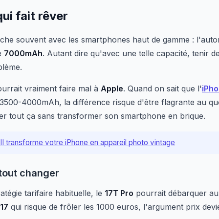
i fait rêver
fâche souvent avec les smartphones haut de gamme : l'aut
de
7000mAh
. Autant dire qu'avec une telle capacité, tenir 
blème.
urrait vraiment faire mal à
Apple
. Quand on sait que l'
iPho
500-4000mAh, la différence risque d'être flagrante au quot
ser tout ça sans transformer son smartphone en brique.
II transforme votre iPhone en appareil photo vintage
 tout changer
atégie tarifaire habituelle, le
17T Pro
pourrait débarquer au
 17
qui risque de frôler les 1000 euros, l'argument prix devi