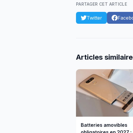
PARTAGER CET ARTICLE
Twitter
Faceb
Articles similair
Batteries amovibles
obligatoires en 2027 :