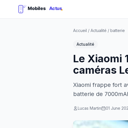
Accueil
/
Actualité
/
batterie
Actualité
Le Xiaomi 1
caméras L
Xiaomi frappe fort 
batterie de 7000mAh
Lucas Martin
01 June 20