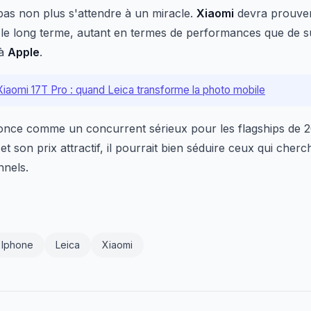
t pas non plus s'attendre à un miracle.
Xiaomi
devra prouve
r le long terme, autant en termes de performances que de sui
 à
Apple
.
 Xiaomi 17T Pro : quand Leica transforme la photo mobile
nce comme un concurrent sérieux pour les flagships de 
 et son prix attractif, il pourrait bien séduire ceux qui cher
nnels.
Iphone
Leica
Xiaomi