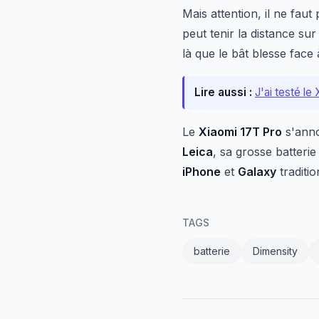
Mais attention, il ne fau
peut tenir la distance su
là que le bât blesse face
Lire aussi :
J'ai testé le
Le
Xiaomi 17T Pro
s'anno
Leica
, sa grosse batterie
iPhone
et
Galaxy
traditio
TAGS
batterie
Dimensity