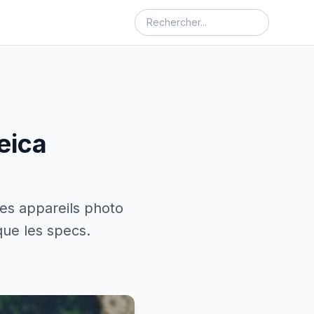
eica
les appareils photo
que les specs.