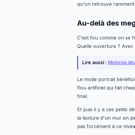
qu'on retrouve rarement
Au-delà des meg
C'est fou comme on se fo
Quelle ouverture ? Avec ce
Lire aussi :
Motorola dév
Le mode portrait bénéfic
flou artificiel qui fait c
final.
Et puis il y a ces petits d
la texture d'un mur en pi
pas forcément à ce nivea