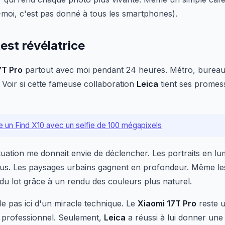
moi, c'est pas donné à tous les smartphones).
est révélatrice
7T Pro
partout avec moi pendant 24 heures. Métro, bureau,
? Voir si cette fameuse collaboration
Leica
tient ses promess
 un Find X10 avec un selfie de 100 mégapixels
ituation me donnait envie de déclencher. Les portraits en lu
lus. Les paysages urbains gagnent en profondeur. Même les
du lot grâce à un rendu des couleurs plus naturel.
le pas ici d'un miracle technique. Le
Xiaomi 17T Pro
reste 
 professionnel. Seulement,
Leica
a réussi à lui donner une