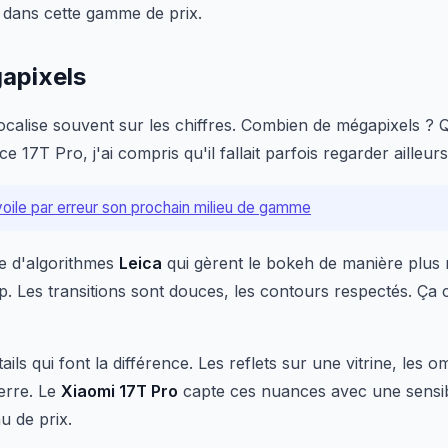
 dans cette gamme de prix.
apixels
calise souvent sur les chiffres. Combien de mégapixels ? 
 17T Pro, j'ai compris qu'il fallait parfois regarder ailleurs
oile par erreur son prochain milieu de gamme
ie d'algorithmes
Leica
qui gèrent le bokeh de manière plus na
heap. Les transitions sont douces, les contours respectés. Ça
étails qui font la différence. Les reflets sur une vitrine, les
erre. Le
Xiaomi 17T Pro
capte ces nuances avec une sensibil
u de prix.