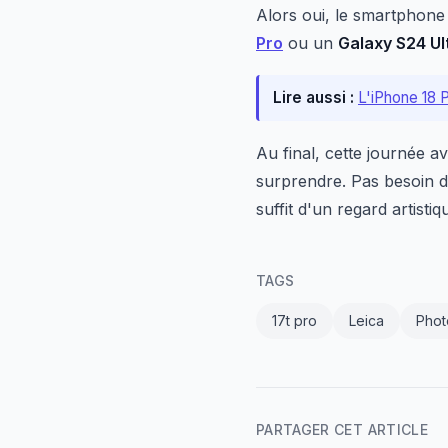
Alors oui, le smartphone a
Pro
ou un
Galaxy S24 Ul
Lire aussi :
L'iPhone 18 
Au final, cette journée a
surprendre. Pas besoin de
suffit d'un regard artisti
TAGS
17t pro
Leica
Phot
PARTAGER CET ARTICLE