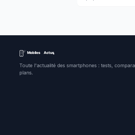
Toute l'actualité des smartphones : tests, comparat
plans.