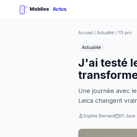
Accueil
/
Actualité
/
17t pro
Actualité
J'ai testé 
transforme
Une journée avec le
Leica changent vrai
Sophie Bernard
01 June