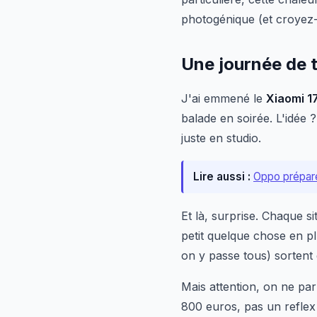
photogénique (et croyez-
Une journée de t
J'ai emmené le
Xiaomi 1
balade en soirée. L'idée 
juste en studio.
Lire aussi :
Oppo prépare
Et là, surprise. Chaque s
petit quelque chose en p
on y passe tous) sortent 
Mais attention, on ne par
800 euros, pas un reflex