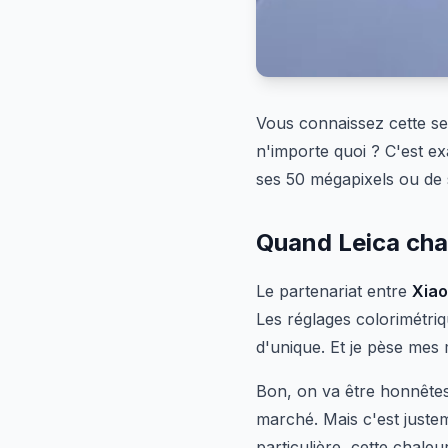
Vous connaissez cette s
n'importe quoi ? C'est e
ses 50 mégapixels ou de 
Quand Leica cha
Le partenariat entre
Xiao
Les réglages colorimétri
d'unique. Et je pèse mes 
Bon, on va être honnêtes
marché. Mais c'est juste
particulière, cette chale