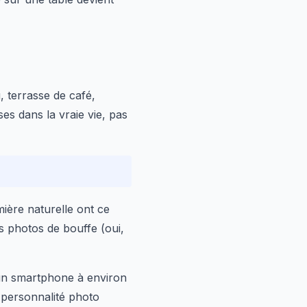
 terrasse de café,
es dans la vraie vie, pas
mière naturelle ont ce
 photos de bouffe (oui,
un smartphone à environ
 personnalité photo