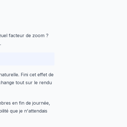
Quel facteur de zoom ?
.
turelle. Fini cet effet de
 change tout sur le rendu
 ombres en fin de journée,
ité que je n'attendais