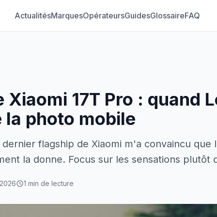
Actualités
Marques
Opérateurs
Guides
Glossaire
FAQ
le Xiaomi 17T Pro : quand L
 la photo mobile
 dernier flagship de Xiaomi m'a convaincu que 
ment la donne. Focus sur les sensations plutôt 
 2026
1 min de lecture