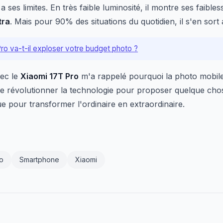
 ses limites. En très faible luminosité, il montre ses faible
tra
. Mais pour 90% des situations du quotidien, il s'en sort
Pro va-t-il exploser votre budget photo ?
vec le
Xiaomi 17T Pro
m'a rappelé pourquoi la photo mobil
 révolutionner la technologie pour proposer quelque chose 
que pour transformer l'ordinaire en extraordinaire.
o
Smartphone
Xiaomi