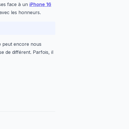
sses face à un
iPhone 16
 avec les honneurs.
e peut encore nous
de différent. Parfois, il