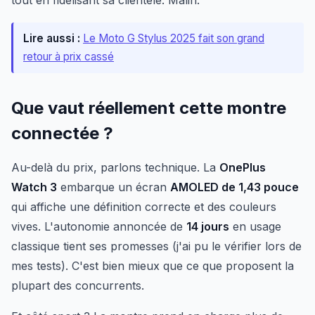
tout en fidélisant sa clientèle. Malin.
Lire aussi :
Le Moto G Stylus 2025 fait son grand
retour à prix cassé
Que vaut réellement cette montre
connectée ?
Au-delà du prix, parlons technique. La
OnePlus
Watch 3
embarque un écran
AMOLED de 1,43 pouce
qui affiche une définition correcte et des couleurs
vives. L'autonomie annoncée de
14 jours
en usage
classique tient ses promesses (j'ai pu le vérifier lors de
mes tests). C'est bien mieux que ce que proposent la
plupart des concurrents.