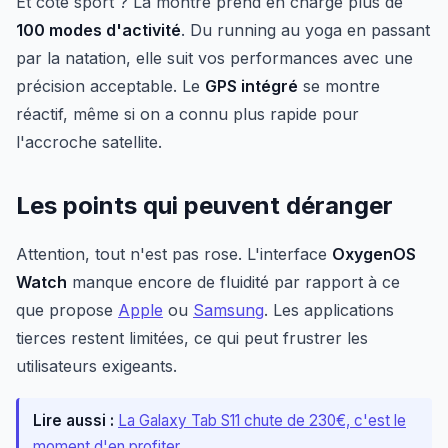
Et côté sport ? La montre prend en charge plus de
100 modes d'activité
. Du running au yoga en passant
par la natation, elle suit vos performances avec une
précision acceptable. Le
GPS intégré
se montre
réactif, même si on a connu plus rapide pour
l'accroche satellite.
Les points qui peuvent déranger
Attention, tout n'est pas rose. L'interface
OxygenOS
Watch
manque encore de fluidité par rapport à ce
que propose
Apple
ou
Samsung
. Les applications
tierces restent limitées, ce qui peut frustrer les
utilisateurs exigeants.
Lire aussi :
La Galaxy Tab S11 chute de 230€, c'est le
moment d'en profiter